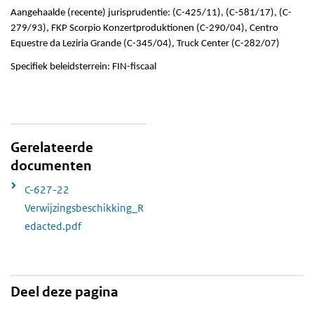
Aangehaalde (recente) jurisprudentie: (C-425/11), (C-581/17), (C-
279/93), FKP Scorpio Konzertproduktionen (C-290/04), Centro
Equestre da Leziria Grande (C-345/04), Truck Center (C-282/07)
Specifiek beleidsterrein: FIN-fiscaal
Gerelateerde
documenten
C-627-22
Verwijzingsbeschikking_R
edacted.pdf
Deel deze pagina