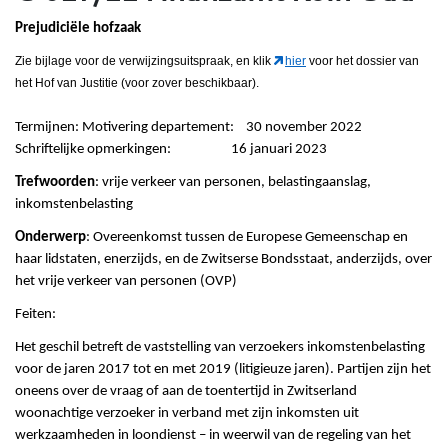
Prejudiciële hofzaak
Zie bijlage voor de verwijzingsuitspraak, en klik
hier
voor het dossier van
het Hof van Justitie (voor zover beschikbaar).
Termijnen: Motivering departement: 30 november 2022
Schriftelijke opmerkingen: 16 januari 2023
Trefwoorden
: vrije verkeer van personen, belastingaanslag,
inkomstenbelasting
Onderwerp
: Overeenkomst tussen de Europese Gemeenschap en
haar lidstaten, enerzĳds, en de Zwitserse Bondsstaat, anderzĳds, over
het vrĳe verkeer van personen (OVP)
Feiten:
Het geschil betreft de vaststelling van verzoekers inkomstenbelasting
voor de jaren 2017 tot en met 2019 (litigieuze jaren). Partijen zijn het
oneens over de vraag of aan de toentertijd in Zwitserland
woonachtige verzoeker in verband met zijn inkomsten uit
werkzaamheden in loondienst – in weerwil van de regeling van het