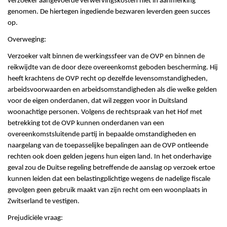
verzoeker aangevoerde verwervingskosten niet in aanmerking
genomen. De hiertegen ingediende bezwaren leverden geen succes
op.
Overweging:
Verzoeker valt binnen de werkingssfeer van de OVP en binnen de
reikwijdte van de door deze overeenkomst geboden bescherming. Hij
heeft krachtens de OVP recht op dezelfde levensomstandigheden,
arbeidsvoorwaarden en arbeidsomstandigheden als die welke gelden
voor de eigen onderdanen, dat wil zeggen voor in Duitsland
woonachtige personen. Volgens de rechtspraak van het Hof met
betrekking tot de OVP kunnen onderdanen van een
overeenkomstsluitende partij in bepaalde omstandigheden en
naargelang van de toepasselijke bepalingen aan de OVP ontleende
rechten ook doen gelden jegens hun eigen land. In het onderhavige
geval zou de Duitse regeling betreffende de aanslag op verzoek ertoe
kunnen leiden dat een belastingplichtige wegens de nadelige fiscale
gevolgen geen gebruik maakt van zijn recht om een woonplaats in
Zwitserland te vestigen.
Prejudiciële vraag: