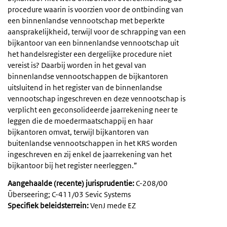
procedure waarin is voorzien voor de ontbinding van
een binnenlandse vennootschap met beperkte
aansprakelijkheid, terwijl voor de schrapping van een
bijkantoor van een binnenlandse vennootschap uit
het handelsregister een dergelijke procedure niet
vereist is? Daarbij worden in het geval van
binnenlandse vennootschappen de bijkantoren
uitsluitend in het register van de binnenlandse
vennootschap ingeschreven en deze vennootschap is
verplicht een geconsolideerde jaarrekening neer te
leggen die de moedermaatschappij en haar
bijkantoren omvat, terwijl bijkantoren van
buitenlandse vennootschappen in het KRS worden
ingeschreven en zij enkel de jaarrekening van het
bijkantoor bij het register neerleggen.”
Aangehaalde (recente) jurisprudentie:
C-208/00
Überseering; C-411/03 Sevic Systems
Specifiek beleidsterrein:
VenJ mede EZ