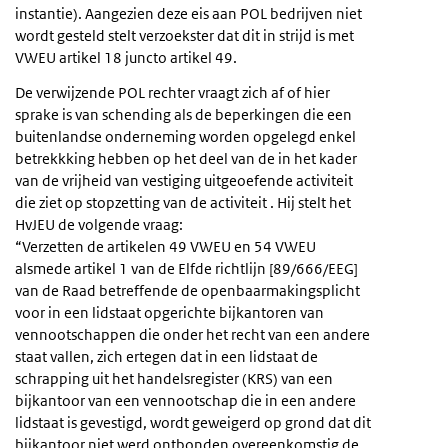
instantie). Aangezien deze eis aan POL bedrijven niet
wordt gesteld stelt verzoekster dat dit in strijd is met
VWEU artikel 18 juncto artikel 49.
De verwijzende POL rechter vraagt zich af of hier
sprake is van schending als de beperkingen die een
buitenlandse onderneming worden opgelegd enkel
betrekkking hebben op het deel van de in het kader
van de vrijheid van vestiging uitgeoefende activiteit
die ziet op stopzetting van de activiteit . Hij stelt het
HvJEU de volgende vraag:
“Verzetten de artikelen 49 VWEU en 54 VWEU
alsmede artikel 1 van de Elfde richtlijn [89/666/EEG]
van de Raad betreffende de openbaarmakingsplicht
voor in een lidstaat opgerichte bijkantoren van
vennootschappen die onder het recht van een andere
staat vallen, zich ertegen dat in een lidstaat de
schrapping uit het handelsregister (KRS) van een
bijkantoor van een vennootschap die in een andere
lidstaat is gevestigd, wordt geweigerd op grond dat dit
bijkantoor niet werd ontbonden overeenkomstig de