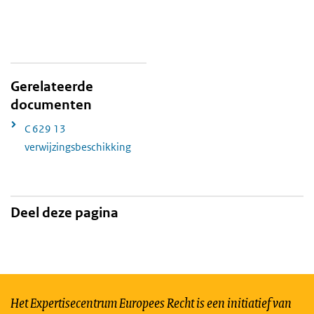
Gerelateerde
documenten
C 629 13
verwijzingsbeschikking
Deel deze pagina
Het Expertisecentrum Europees Recht is een initiatief van