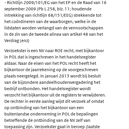
- Richtlijn 2009/101/EG van het EP en de Raad van 16
september 2009 (Pb L 258, blz. 11; houdende
intrekking van richtlijn 68/151/EEG) strekkende tot
het coördineren van de waarborgen, welke in de
lidstaten worden verlangd van de vennootschappen
in de zin van de tweede alinea van artikel 48 van het
Verdrag (enz)
Verzoekster is een NV naar ROE recht, met bijkantoor
in POL dat is ingeschreven in het handelsregister
aldaar. Naar de eisen van het POL recht heeft het
bijkantoor de jaarrekening op de voorgeschreven
plaats neergelegd. In januari 2013 wordt bij besluit
van de bijzondere aandeelhoudersvergadering het
bedrijf ontbonden. Het handelsregister wordt
verzocht het bijkantoor uit de registers te verwijderen.
De rechter in eerste aanleg wijst dit verzoek af omdat
op ontbinding van het bijkantoor van een
buitenlandse onderneming in POL de bepalingen
betreffende de ontbinding van de NV zelf van
toepassing zijn. Verzoekster gaat in beroep (laatste