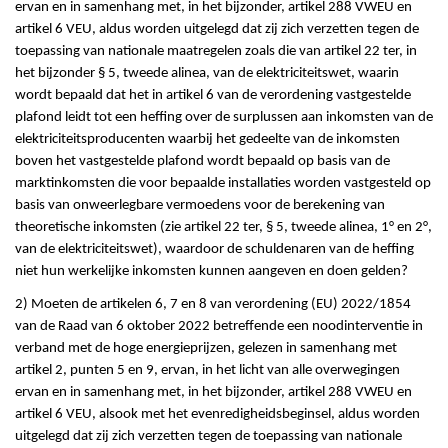
ervan en in samenhang met, in het bijzonder, artikel 288 VWEU en
artikel 6 VEU, aldus worden uitgelegd dat zij zich verzetten tegen de
toepassing van nationale maatregelen zoals die van artikel 22 ter, in
het bijzonder § 5, tweede alinea, van de elektriciteitswet, waarin
wordt bepaald dat het in artikel 6 van de verordening vastgestelde
plafond leidt tot een heffing over de surplussen aan inkomsten van de
elektriciteitsproducenten waarbij het gedeelte van de inkomsten
boven het vastgestelde plafond wordt bepaald op basis van de
marktinkomsten die voor bepaalde installaties worden vastgesteld op
basis van onweerlegbare vermoedens voor de berekening van
theoretische inkomsten (zie artikel 22 ter, § 5, tweede alinea, 1° en 2°,
van de elektriciteitswet), waardoor de schuldenaren van de heffing
niet hun werkelijke inkomsten kunnen aangeven en doen gelden?
2) Moeten de artikelen 6, 7 en 8 van verordening (EU) 2022/1854
van de Raad van 6 oktober 2022 betreffende een noodinterventie in
verband met de hoge energieprijzen, gelezen in samenhang met
artikel 2, punten 5 en 9, ervan, in het licht van alle overwegingen
ervan en in samenhang met, in het bijzonder, artikel 288 VWEU en
artikel 6 VEU, alsook met het evenredigheidsbeginsel, aldus worden
uitgelegd dat zij zich verzetten tegen de toepassing van nationale