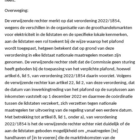
heeft.
Overweging:
De verwijzende rechter merkt op dat verordening 2022/1854,
wegens de verschillen in de organisatie van de groothandelsmarkten
voor elektriciteit in de lidstaten en de specifieke lokale kenmerken,
aan de lidstaten een rol toekent bij de wijze waarop het plafond
wordt toegepast, hetgeen betekent dat op grond van deze
verordening in elke lidstaat nationale maatregelen moeten zijn
genomen. De verwijzende rechter stelt dat de Commissie geen sturing
heeft geboden bij de toepassing van het verplichte plafond, hoewel
artikel 6, lid 5, van verordening 2022/1854 daarin voorziet. Volgens
de verwijzende rechter kan artikel 22, lid 2, van deze verordening, dat
de datum van inwerkingtreding van het plafond op de surplussen aan
inkomsten vaststelt op 1 december 2022 en daarmee de coördinatie
tussen de lidstaten verzekert, zich verzetten tegen nationale
maatregelen ter uitvoering van de regeling vanaf een eerdere datum.
Met betrekking tot artikel 8, lid 1, onder a), van verordening
2022/1854 is het de verwijzende rechter echter niet duidelijk of de
aan de lidstaten geboden mogelijkheid om „maatregelen [te]
handhaven of [in te voeren] die de marktinkomsten van de