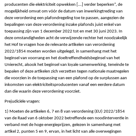
producenten die elektriciteit opwekken [...] verder beperken”, de
mogelijkheid omvat om vóór de datum van inwerkingtreding van
deze verordening een plafondregeling toe te passen, aangezien de
bepalingen van deze verordening inzake plafonds juist enkel van
toepassing zijn van 1 december 2022 tot en met 30 juni 2023. In
deze omstandigheden acht de verwijzende rechter het noodzakelijk
het Hof te vragen hoe de relevante artikelen van verordening
2022/1854 moeten worden uitgelegd, in samenhang met het
beginsel van voorrang en het doeltreffendheidsbeginsel van het
Unierecht, alsook het beginsel van loyale samenwerking, teneinde te
bepalen of deze artikelen zich verzetten tegen nationale maatregelen
die voorzien in de toepassing van een plafond op de surplussen aan
inkomsten van elektriciteitsproducenten vanaf een eerdere datum
dan die waarin deze verordening voorziet.
Prejudiciële vragen:
1) Moeten de artikelen 6, 7 en 8 van verordening (EU) 2022/1854
van de Raad van 6 oktober 2022 betreffende een noodinterventie in
verband met de hoge energieprijzen, gelezen in samenhang met
artikel 2, punten 5 en 9, ervan, in het licht van alle overwegingen