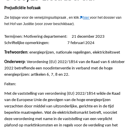
Prejudiciële hofzaak
Zie bijlage voor de verwijzingsuitspraak
, en klik
hier
voor het dossier van
het Hof van Justitie (voor zover beschikbaar).
Termijnen: Motivering departement: 21 december 2023
Schriftelijke opmerkingen: 7 februari 2024
Trefwoorden
: energieprijzen, nationale regelingen, elektriciteitswet
Onderwerp
: Verordening (EU) 2022/1854 van de Raad van 6 oktober
2022 betreffende een noodinterventie in verband met de hoge
energieprijzen: artikelen 6, 7, 8 en 22.
Feiten:
Met de vaststelling van verordening (EU) 2022/1854 wilde de Raad
van de Europese Unie de gevolgen van de hoge energieprijzen
verzachten door middel van uitzonderlijke, gerichte en in de tijd
beperkte maatregelen. Wat de elektriciteitsmarkt betreft, voorziet
deze verordening met name in de vaststelling van een verplicht
plafond op marktinkomsten en in regels voor de verdeling van het