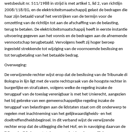
wetsbesluit nr. 511/1988 in strijd is met artikel 1, lid 2, van richtlijn
2008/118/EG, en de elektriciteitsmaatschappij gelast de bedragen die
haar zijn betaald vanaf het verstrijken van de termijn voor de
omzetting van de richtlijn tot aan de afschaffing van de belasting,
terug te betalen. De elektriciteitsmaatschappij heeft in eerste instantie
uitvoering gegeven aan het vonnis en de bedragen aan de afnemende
vennootschap terugbetaald. Vervolgens heeft zij hoger beroep
ingesteld strekkende tot wijziging van de voornoemde beslissing en
tot terugbetaling van het betaalde bedrag.
Overweging:
De verwijzende rechter wijst erop dat de beslissing van de Tribunale di
Bologna in lijn ligt met de vaste rechtspraak van de hoogste rechter in
burgerlijke en strafzaken, volgens welke de regeling inzake de
teruggaaf van de toeslag verenigbaar is met het Unierecht, aangezien
het bij gebreke van een gemeenschappelijke regeling inzake de
teruggaaf van belastingen aan de lidstaten staat om dit onderwerp te
regelen met inachtneming van het gelijkwaardigheids- en het
doeltreffendheidsbeginsel. In dit verband wijst de verwijzende
rechter erop dat de uitlegging die het Hof, en in navolging daarvan de