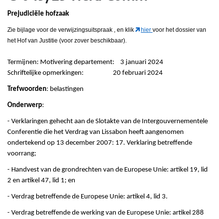
Prejudiciële hofzaak
Zie bijlage voor de verwijzingsuitspraak
, en klik
hier
voor het dossier van
het Hof van Justitie (voor zover beschikbaar).
Termijnen: Motivering departement: 3 januari 2024
Schriftelijke opmerkingen: 20 februari 2024
Trefwoorden
: belastingen
Onderwerp
:
- Verklaringen gehecht aan de Slotakte van de Intergouvernementele
Conferentie die het Verdrag van Lissabon heeft aangenomen
ondertekend op 13 december 2007: 17. Verklaring betreffende
voorrang;
- Handvest van de grondrechten van de Europese Unie: artikel 19, lid
2 en artikel 47, lid 1; en
- Verdrag betreffende de Europese Unie: artikel 4, lid 3.
- Verdrag betreffende de werking van de Europese Unie: artikel 288