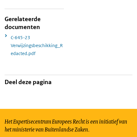
Gerelateerde
documenten
C-645-23
Verwijzingsbeschikking_R
edacted.pdf
Deel deze pagina
Het Expertisecentrum Europees Recht is een initiatief van
het ministerie van Buitenlandse Zaken.