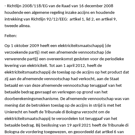
- Richtlijn 2008/118/EG van de Raad van 16 december 2008
houdende een algemene regeling inzake accijns en houdende
intrekking van Richtlijn 92/12/EEG: artikel 1, lid 2, en artikel 9,
tweede alinea.
Feiten:
Op 1 oktober 2009 heeft een elektriciteitsmaatschappij (de
verzoekende partij) met een afnemende vennootschap (de
verwerende partij) een overeenkomst gesloten voor de periodieke
levering van elektriciteit. Tot aan 1 april 2012, heeft de
elektriciteitsmaatschappij de toeslag op de accijns op het product dat
zij aan de afnemende vennootschap had verkocht, aan de Staat
betaald en van deze afnemende vennootschap teruggaaf van het
betaalde bedrag gevraagd en verkregen op grond van het
doorberekeningsmechanisme. De afnemende vennootschap was van
mening dat de betrokken toeslag op de accijns in strijd is met het
Unierecht en heeft de Tribunale di Bologna verzocht om de
elektriciteitsmaatschappij te veroordelen tot teruggaaf van het
betaalde bedrag. Bij beslissing van 19 april 2021 heeft de Tribunale di
Bologna de vordering toegewezen, en geoordeeld dat artikel 6 van