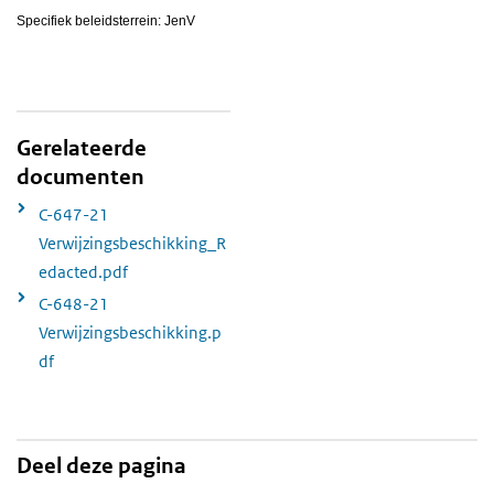
Specifiek beleidsterrein: JenV
Gerelateerde
documenten
C-647-21
Verwijzingsbeschikking_R
edacted.pdf
C-648-21
Verwijzingsbeschikking.p
df
Deel deze pagina