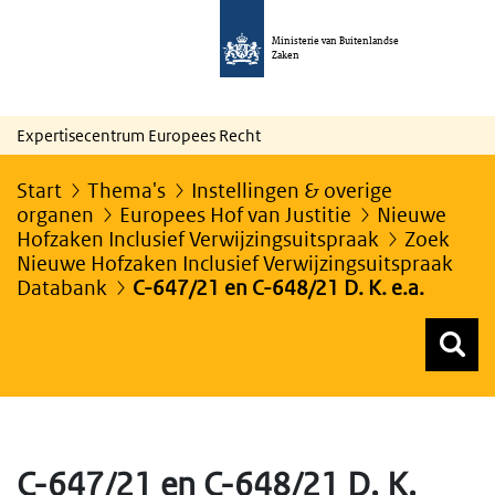
Ministerie van Buitenlandse
Zaken
Expertisecentrum Europees Recht
Start
Thema's
Instellingen & overige
organen
Europees Hof van Justitie
Nieuwe
Hofzaken Inclusief Verwijzingsuitspraak
Zoek
Nieuwe Hofzaken Inclusief Verwijzingsuitspraak
Databank
C-647/21 en C-648/21 D. K. e.a.
Z
Z
Top menu zoeken
C-647/21 en C-648/21 D. K.