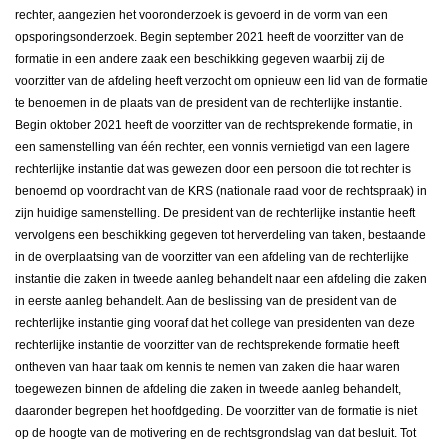
rechter, aangezien het vooronderzoek is gevoerd in de vorm van een
opsporingsonderzoek. Begin september 2021 heeft de voorzitter van de
formatie in een andere zaak een beschikking gegeven waarbij zij de
voorzitter van de afdeling heeft verzocht om opnieuw een lid van de formatie
te benoemen in de plaats van de president van de rechterlijke instantie.
Begin oktober 2021 heeft de voorzitter van de rechtsprekende formatie, in
een samenstelling van één rechter, een vonnis vernietigd van een lagere
rechterlijke instantie dat was gewezen door een persoon die tot rechter is
benoemd op voordracht van de KRS (nationale raad voor de rechtspraak) in
zijn huidige samenstelling. De president van de rechterlijke instantie heeft
vervolgens een beschikking gegeven tot herverdeling van taken, bestaande
in de overplaatsing van de voorzitter van een afdeling van de rechterlijke
instantie die zaken in tweede aanleg behandelt naar een afdeling die zaken
in eerste aanleg behandelt. Aan de beslissing van de president van de
rechterlijke instantie ging vooraf dat het college van presidenten van deze
rechterlijke instantie de voorzitter van de rechtsprekende formatie heeft
ontheven van haar taak om kennis te nemen van zaken die haar waren
toegewezen binnen de afdeling die zaken in tweede aanleg behandelt,
daaronder begrepen het hoofdgeding. De voorzitter van de formatie is niet
op de hoogte van de motivering en de rechtsgrondslag van dat besluit. Tot