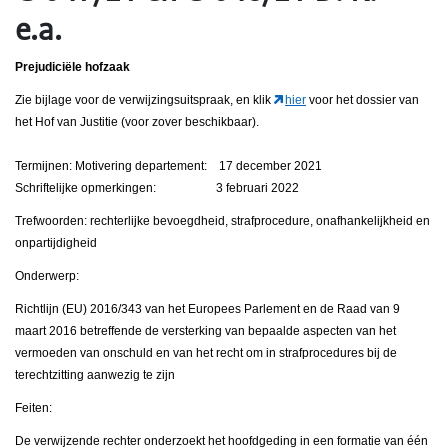
e.a.
Prejudiciële hofzaak
Zie bijlage voor de verwijzingsuitspraak, en klik
hier
voor het dossier van
het Hof van Justitie (voor zover beschikbaar).
Termijnen: Motivering departement: 17 december 2021
Schriftelijke opmerkingen: 3 februari 2022
Trefwoorden: rechterlijke bevoegdheid, strafprocedure, onafhankelijkheid en
onpartijdigheid
Onderwerp:
Richtlijn (EU) 2016/343 van het Europees Parlement en de Raad van 9
maart 2016 betreffende de versterking van bepaalde aspecten van het
vermoeden van onschuld en van het recht om in strafprocedures bij de
terechtzitting aanwezig te zijn
Feiten:
De verwijzende rechter onderzoekt het hoofdgeding in een formatie van één