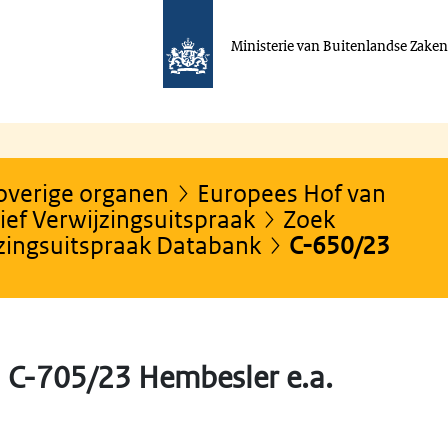
Ministerie van Buitenlandse Zake
 overige organen
Europees Hof van
ef Verwijzingsuitspraak
Zoek
jzingsuitspraak Databank
C-650/23
 C-705/23 Hembesler e.a.