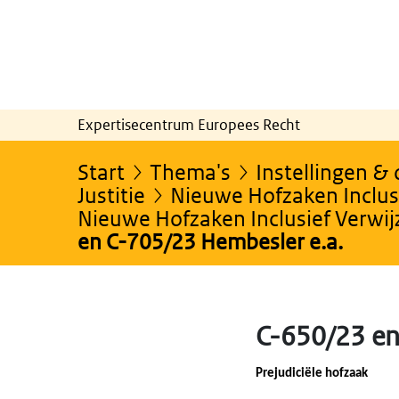
Expertisecentrum Europees Recht
Start
Thema's
Instellingen &
Justitie
Nieuwe Hofzaken Inclusi
Nieuwe Hofzaken Inclusief Verwi
en C-705/23 Hembesler e.a.
C-650/23 en
Prejudiciële hofzaak