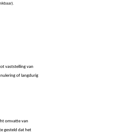
hikbaar).
 vaststelling van
nulering of langdurig
cht omvatte van
e gesteld dat het