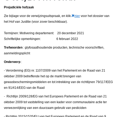
Prejudiciële hofzaak
Zie bijlage voor de verwijzingsuitspraak, en klik
hier
voor het dossier van
het Hof van Justitie (voor zover beschikbaar).
Termijnen: Motivering departement: 20 december 2021
Schriftelijke opmerkingen: 6 februari 2022
Trefwoorden
: glyfosaathoudende producten, technische voorschriften,
aanmeldingsplicht
Onderwerp
:
- Verordening (EG) nr. 1107/2009 van het Parlement en de Raad van 21
oktober 2009 betreffende het op de markt brengen van
gewasbeschermingsmiddelen en tot intrekking van de richtlijnen 79/117/EEG
en 91/414/EEG van de Raad
- Richtlijn 2009/128/EG van het Europees Parlement en de Raad van 21
oktober 2009 tot vaststelling van een kader voor communautaire actie ter
verwezenlijking van een duurzaam gebruik van pesticiden
- Richtlijn 2015/1535/EU van het Europees Parlement en de Raad van 9