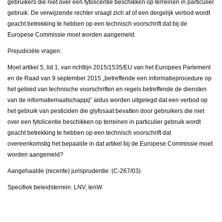
gebruikers die niet over een fytolicentie beschikken op terreinen in particulier
gebruik. De verwijzende rechter vraagt zich af of een dergelijk verbod wordt
geacht betrekking te hebben op een technisch voorschrift dat bij de
Europese Commissie moet worden aangemeld.
Prejudiciële vragen:
Moet artikel 5, lid 1, van richtlijn 2015/1535/EU van het Europees Parlement
en de Raad van 9 september 2015 „betreffende een informatieprocedure op
het gebied van technische voorschriften en regels betreffende de diensten
van de informatiemaatschappij‟ aldus worden uitgelegd dat een verbod op
het gebruik van pesticiden die glyfosaat bevatten door gebruikers die niet
over een fytolicentie beschikken op terreinen in particulier gebruik wordt
geacht betrekking te hebben op een technisch voorschrift dat
overeenkomstig het bepaalde in dat artikel bij de Europese Commissie moet
worden aangemeld?
Aangehaalde (recente) jurisprudentie: (C-267/03)
Specifiek beleidsterrein: LNV, IenW