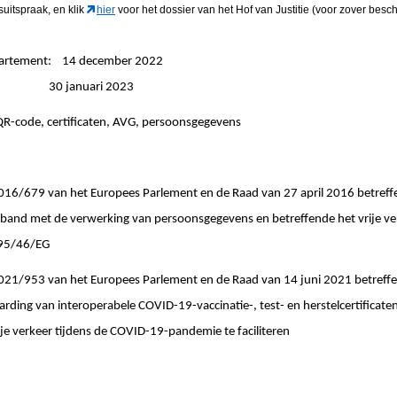
suitspraak, en klik
hier
voor het dossier van het Hof van Justitie (voor zover besch
epartement: 14 december 2022
ngen: 30 januari 2023
QR-code, certificaten, AVG, persoonsgegevens
679 van het Europees Parlement en de Raad van 27 april 2016 betreff
erband met de verwerking van persoonsgegevens en betreffende het vrije ve
n 95/46/EG
953 van het Europees Parlement en de Raad van 14 juni 2021 betreffe
vaarding van interoperabele COVID-19-vaccinatie-, test- en herstelcertificat
rije verkeer tijdens de COVID-19-pandemie te faciliteren