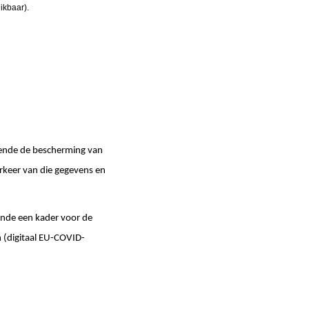
ikbaar).
ende de bescherming van
rkeer van die gegevens en
nde een kader voor de
en (digitaal EU-COVID-