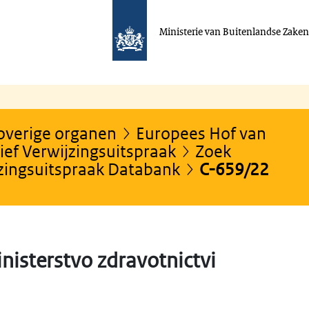
Ministerie van Buitenlandse Zake
 overige organen
Europees Hof van
ef Verwijzingsuitspraak
Zoek
jzingsuitspraak Databank
C-659/22
nisterstvo zdravotnictvi