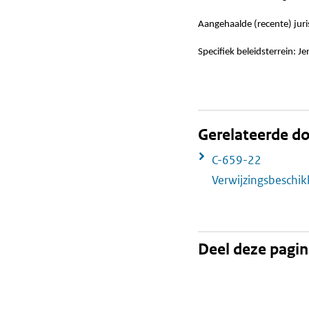
Aangehaalde (recente) jur
Specifiek beleidsterrein: 
Gerelateerde 
C-659-22
Verwijzingsbeschi
Deel deze pagi