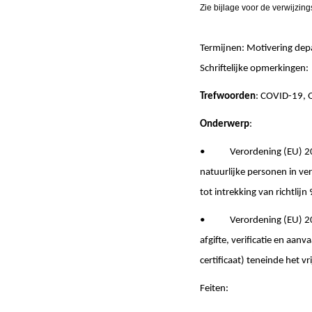
Zie bijlage voor de verwijzing
Termijnen: Motivering d
Schriftelijke opmerki
Trefwoorden
: COVID-19, 
Onderwerp
:
• Verordening (EU) 2016/
natuurlijke personen in v
tot intrekking van richtlij
• Verordening (EU) 2021/
afgifte, verificatie en aan
certificaat) teneinde het v
Feiten: