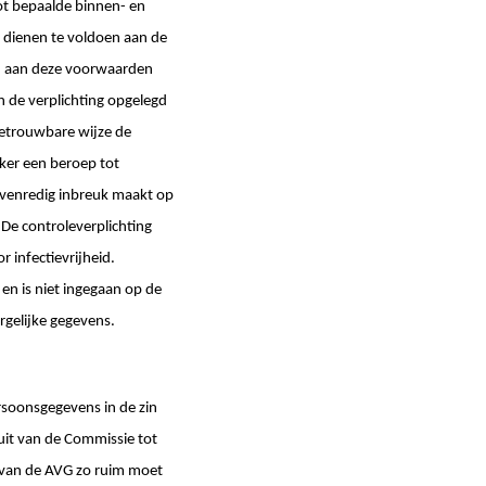
ot bepaalde binnen- en
 dienen te voldoen aan de
en aan deze voorwaarden
 de verplichting opgelegd
betrouwbare wijze de
eker een beroep tot
nevenredig inbreuk maakt op
 De controleverplichting
 infectievrijheid.
en is niet ingegaan op de
rgelijke gegevens.
ersoonsgegevens in de zin
luit van de Commissie tot
in van de AVG zo ruim moet