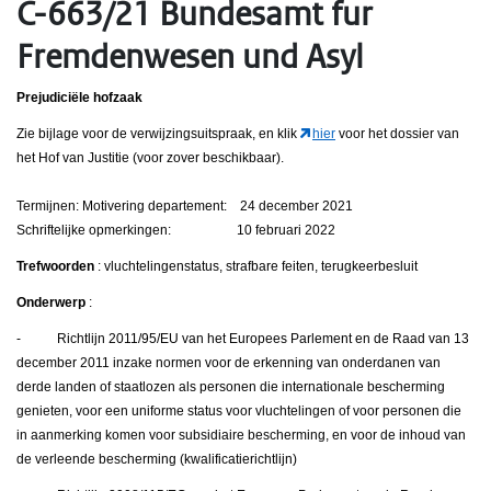
C-663/21 Bundesamt fur
Fremdenwesen und Asyl
Prejudiciële hofzaak
Zie bijlage voor de verwijzingsuitspraak, en klik
hier
voor het dossier van
het Hof van Justitie (voor zover beschikbaar).
Termijnen: Motivering departement: 24 december 2021
Schriftelijke opmerkingen: 10 februari 2022
Trefwoorden
: vluchtelingenstatus, strafbare feiten, terugkeerbesluit
Onderwerp
:
- Richtlijn 2011/95/EU van het Europees Parlement en de Raad van 13
december 2011 inzake normen voor de erkenning van onderdanen van
derde landen of staatlozen als personen die internationale bescherming
genieten, voor een uniforme status voor vluchtelingen of voor personen die
in aanmerking komen voor subsidiaire bescherming, en voor de inhoud van
de verleende bescherming (kwalificatierichtlijn)