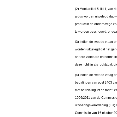
(2) Moet artikel 5, lid 1, van
aldus worden uitgelegd dat w
product in de onderhavige zaak
te worden beschouwd, ongeach
(3) Indien de tweede vraag ont
worden uitgelegd dat het gehe
andere vloeibare en normalite
deze richtlijn als rooktabak 
(4) Indien de tweede vraag 
bepalingen van post 2403 van
met betrekking tot de tarief-
1006/2011 van de Commissie 
uitvoeringsverordening (EU) 
Commissie van 16 oktober 201