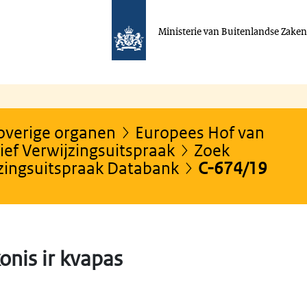
Ministerie van Buitenlandse Zake
 overige organen
Europees Hof van
ef Verwijzingsuitspraak
Zoek
jzingsuitspraak Databank
C-674/19
onis ir kvapas