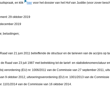
suitspraak, en klik
hier
voor het dossier van het Hof van Justitie (voor zover besc
ement: 29 oktober 2019
5 december 2019
e; belastingen;
 Raad van 21 juni 2011 betreffende de structuur en de tarieven van de accijns op t
 de Raad van 23 juli 1987 met betrekking tot de tarief- en statistieknomenclatuur 
d bij verordening (EU) nr. 1006/2011 van de Commissie van 27 september 2011, uit
an 9 oktober 2012, uitvoeringsverordening (EU) nr. 1001/2013 van de Commissie
nr. 1101/2014 van de Commissie van 16 oktober 2014.