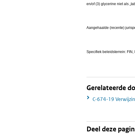
en/of (3) glycerine niet als
Aangehaalde (recente) jurisp
Specifiek beleidsterrein: FIN, 
Gerelateerde 
C-674-19 Verwijzi
Deel deze pagi