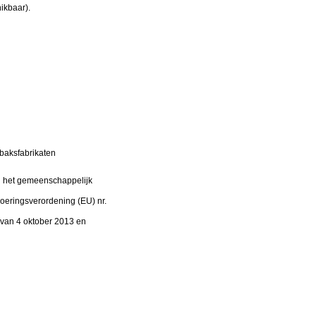
hikbaar).
abaksfabrikaten
en het gemeenschappelijk
voeringsverordening (EU) nr.
 van 4 oktober 2013 en