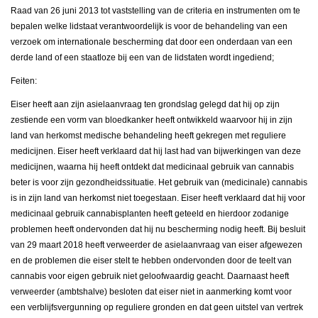
Raad van 26 juni 2013 tot vaststelling van de criteria en instrumenten om te
bepalen welke lidstaat verantwoordelijk is voor de behandeling van een
verzoek om internationale bescherming dat door een onderdaan van een
derde land of een staatloze bij een van de lidstaten wordt ingediend;
Feiten:
Eiser heeft aan zijn asielaanvraag ten grondslag gelegd dat hij op zijn
zestiende een vorm van bloedkanker heeft ontwikkeld waarvoor hij in zijn
land van herkomst medische behandeling heeft gekregen met reguliere
medicijnen. Eiser heeft verklaard dat hij last had van bijwerkingen van deze
medicijnen, waarna hij heeft ontdekt dat medicinaal gebruik van cannabis
beter is voor zijn gezondheidssituatie. Het gebruik van (medicinale) cannabis
is in zijn land van herkomst niet toegestaan. Eiser heeft verklaard dat hij voor
medicinaal gebruik cannabisplanten heeft geteeld en hierdoor zodanige
problemen heeft ondervonden dat hij nu bescherming nodig heeft. Bij besluit
van 29 maart 2018 heeft verweerder de asielaanvraag van eiser afgewezen
en de problemen die eiser stelt te hebben ondervonden door de teelt van
cannabis voor eigen gebruik niet geloofwaardig geacht. Daarnaast heeft
verweerder (ambtshalve) besloten dat eiser niet in aanmerking komt voor
een verblijfsvergunning op reguliere gronden en dat geen uitstel van vertrek