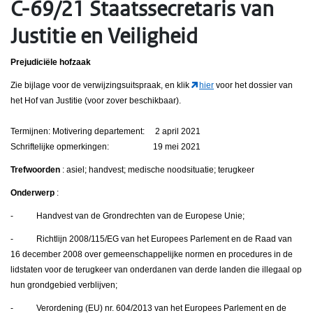
C-69/21 Staatssecretaris van
Justitie en Veiligheid
Prejudiciële hofzaak
Zie bijlage voor de verwijzingsuitspraak, en klik
hier
voor het dossier van
het Hof van Justitie (voor zover beschikbaar).
Termijnen: Motivering departement: 2 april 2021
Schriftelijke opmerkingen: 19 mei 2021
Trefwoorden
: asiel; handvest; medische noodsituatie; terugkeer
Onderwerp
:
- Handvest van de Grondrechten van de Europese Unie;
- Richtlijn 2008/115/EG van het Europees Parlement en de Raad van
16 december 2008 over gemeenschappelijke normen en procedures in de
lidstaten voor de terugkeer van onderdanen van derde landen die illegaal op
hun grondgebied verblijven;
- Verordening (EU) nr. 604/2013 van het Europees Parlement en de