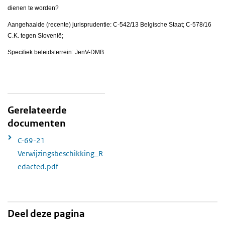
dienen te worden?
Aangehaalde (recente) jurisprudentie: C-542/13 Belgische Staat; C-578/16
C.K. tegen Slovenië;
Specifiek beleidsterrein: JenV-DMB
Gerelateerde
documenten
C-69-21
Verwijzingsbeschikking_R
edacted.pdf
Deel deze pagina