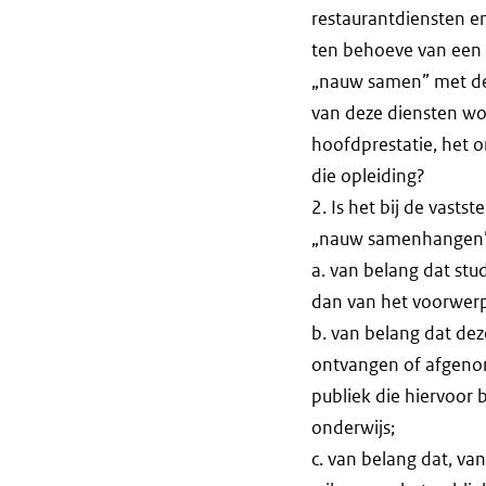
restaurantdiensten e
ten behoeve van een b
„nauw samen” met de 
van deze diensten wo
hoofdprestatie, het o
die opleiding?
2. Is het bij de vast
„nauw samenhangen” me
a. van belang dat stu
dan van het voorwerp
b. van belang dat de
ontvangen of afgeno
publiek die hiervoor 
onderwijs;
c. van belang dat, va