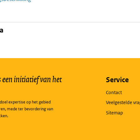
na
een initiatief van het
Service
Contact
doel expertise op het gebied
Veelgestelde vr
ren, mede ter bevordering van
Sitemap
kken.