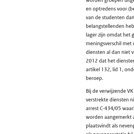
en optredens voor (be
van de studenten dan 
belangstellenden hebb
lager zijn omdat het
meningsverschil met d
diensten al dan niet v
2012 dat het dienste
artikel 132, lid 1, on
beroep.
Bij de verwijzende VK
verstrekte diensten ni
arrest C-434/05 waar
worden aangemerkt a
plaatsvindt als neven