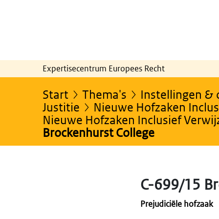
Expertisecentrum Europees Recht
Start
Thema's
Instellingen &
Justitie
Nieuwe Hofzaken Inclusi
Nieuwe Hofzaken Inclusief Verwi
Brockenhurst College
C-699/15 Br
Prejudiciële hofzaak