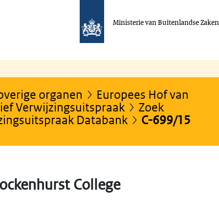
Ministerie van Buitenlandse Zake
 overige organen
Europees Hof van
ef Verwijzingsuitspraak
Zoek
jzingsuitspraak Databank
C-699/15
ockenhurst College