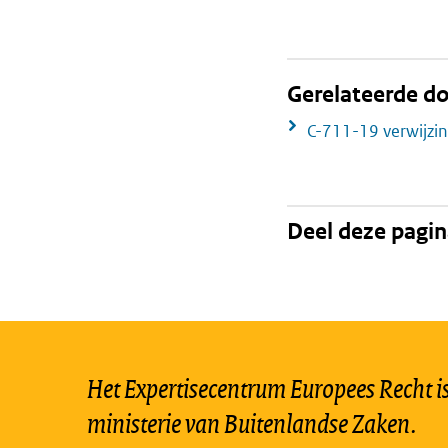
Gerelateerde 
C-711-19 verwijzi
Deel deze pagi
Het Expertisecentrum Europees Recht is 
ministerie van Buitenlandse Zaken.