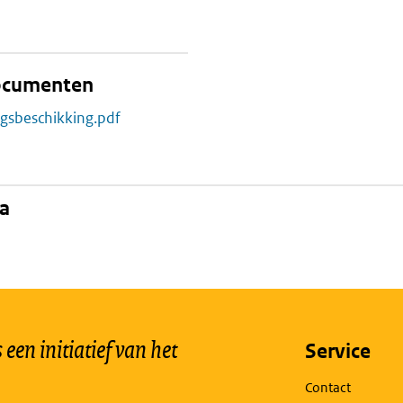
documenten
ngsbeschikking.pdf
na
een initiatief van het
Service
Contact