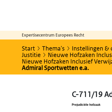
Expertisecentrum Europees Recht
Start
Thema's
Instellingen &
Justitie
Nieuwe Hofzaken Inclusi
Nieuwe Hofzaken Inclusief Verwi
Admiral Sportwetten e.a.
C-711/19 Ad
Prejudiciële hofzaak