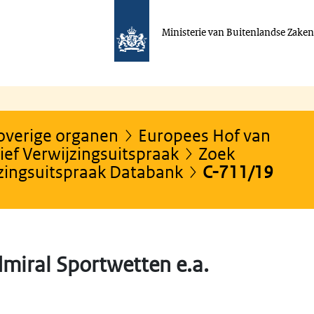
Ministerie van Buitenlandse Zake
 overige organen
Europees Hof van
ef Verwijzingsuitspraak
Zoek
jzingsuitspraak Databank
C-711/19
miral Sportwetten e.a.