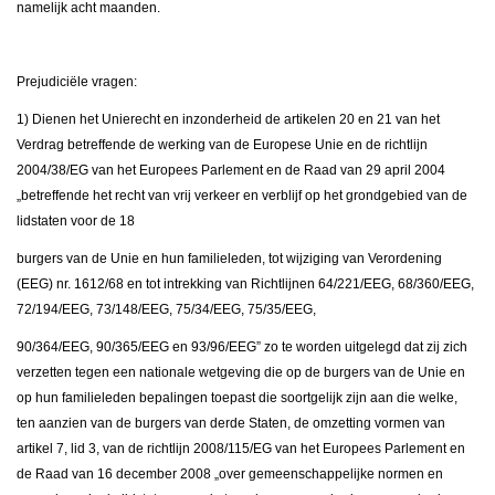
namelijk acht maanden.
Prejudiciële vragen:
1) Dienen het Unierecht en inzonderheid de artikelen 20 en 21 van het
Verdrag betreffende de werking van de Europese Unie en de richtlijn
2004/38/EG van het Europees Parlement en de Raad van 29 april 2004
„betreffende het recht van vrij verkeer en verblijf op het grondgebied van de
lidstaten voor de 18
burgers van de Unie en hun familieleden, tot wijziging van Verordening
(EEG) nr. 1612/68 en tot intrekking van Richtlijnen 64/221/EEG, 68/360/EEG,
72/194/EEG, 73/148/EEG, 75/34/EEG, 75/35/EEG,
90/364/EEG, 90/365/EEG en 93/96/EEG” zo te worden uitgelegd dat zij zich
verzetten tegen een nationale wetgeving die op de burgers van de Unie en
op hun familieleden bepalingen toepast die soortgelijk zijn aan die welke,
ten aanzien van de burgers van derde Staten, de omzetting vormen van
artikel 7, lid 3, van de richtlijn 2008/115/EG van het Europees Parlement en
de Raad van 16 december 2008 „over gemeenschappelijke normen en