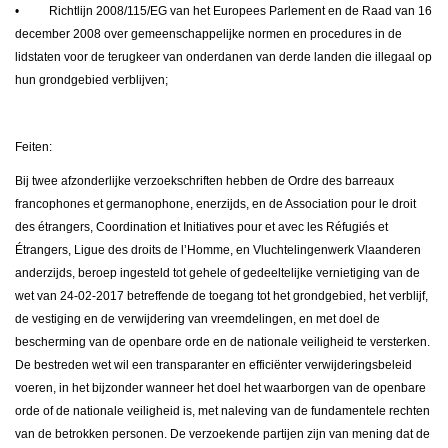
• Richtlijn 2008/115/EG van het Europees Parlement en de Raad van 16
december 2008 over gemeenschappelijke normen en procedures in de
lidstaten voor de terugkeer van onderdanen van derde landen die illegaal op
hun grondgebied verblijven;
Feiten:
Bij twee afzonderlijke verzoekschriften hebben de Ordre des barreaux
francophones et germanophone, enerzijds, en de Association pour le droit
des étrangers, Coordination et Initiatives pour et avec les Réfugiés et
Étrangers, Ligue des droits de l’Homme, en Vluchtelingenwerk Vlaanderen
anderzijds, beroep ingesteld tot gehele of gedeeltelijke vernietiging van de
wet van 24-02-2017 betreffende de toegang tot het grondgebied, het verblijf,
de vestiging en de verwijdering van vreemdelingen, en met doel de
bescherming van de openbare orde en de nationale veiligheid te versterken.
De bestreden wet wil een transparanter en efficiënter verwijderingsbeleid
voeren, in het bijzonder wanneer het doel het waarborgen van de openbare
orde of de nationale veiligheid is, met naleving van de fundamentele rechten
van de betrokken personen. De verzoekende partijen zijn van mening dat de