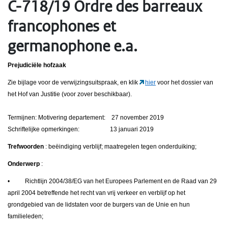
C-718/19 Ordre des barreaux
francophones et
germanophone e.a.
Prejudiciële hofzaak
Zie bijlage voor de verwijzingsuitspraak, en klik
hier
voor het dossier van
het Hof van Justitie (voor zover beschikbaar).
Termijnen: Motivering departement: 27 november 2019
Schriftelijke opmerkingen: 13 januari 2019
Trefwoorden
: beëindiging verblijf; maatregelen tegen onderduiking;
Onderwerp
:
• Richtlijn 2004/38/EG van het Europees Parlement en de Raad van 29
april 2004 betreffende het recht van vrij verkeer en verblijf op het
grondgebied van de lidstaten voor de burgers van de Unie en hun
familieleden;