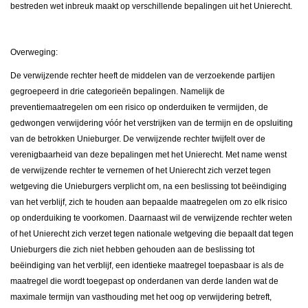
bestreden wet inbreuk maakt op verschillende bepalingen uit het Unierecht.
Overweging:
De verwijzende rechter heeft de middelen van de verzoekende partijen
gegroepeerd in drie categorieën bepalingen. Namelijk de
preventiemaatregelen om een risico op onderduiken te vermijden, de
gedwongen verwijdering vóór het verstrijken van de termijn en de opsluiting
van de betrokken Unieburger. De verwijzende rechter twijfelt over de
verenigbaarheid van deze bepalingen met het Unierecht. Met name wenst
de verwijzende rechter te vernemen of het Unierecht zich verzet tegen
wetgeving die Unieburgers verplicht om, na een beslissing tot beëindiging
van het verblijf, zich te houden aan bepaalde maatregelen om zo elk risico
op onderduiking te voorkomen. Daarnaast wil de verwijzende rechter weten
of het Unierecht zich verzet tegen nationale wetgeving die bepaalt dat tegen
Unieburgers die zich niet hebben gehouden aan de beslissing tot
beëindiging van het verblijf, een identieke maatregel toepasbaar is als de
maatregel die wordt toegepast op onderdanen van derde landen wat de
maximale termijn van vasthouding met het oog op verwijdering betreft,