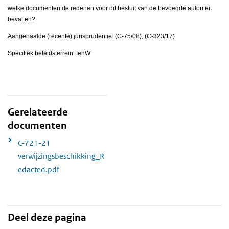
welke documenten de redenen voor dit besluit van de bevoegde autoriteit
bevatten?
Aangehaalde (recente) jurisprudentie: (C-75/08), (C-323/17)
Specifiek beleidsterrein: IenW
Gerelateerde
documenten
C-721-21
verwijzingsbeschikking_R
edacted.pdf
Deel deze pagina