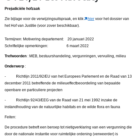
Prejudiciële hofzaak
Zie bijlage voor de verwijzingsuitspraak, en klik
hier
voor het dossier van
het Hof van Justitie (voor zover beschikbaar).
Termijnen: Motivering departement: 20 januari 2022
Schriftelijke opmerkingen: 6 maart 2022
Trefwoorden
: MEB, bestuurshandeling, vergunningen, vervuiling, milieu
Onderwerp
:
- Richtlijn 2011/92/EU van het Europees Parlement en de Raad van 13
december 2011 betreffende de milieueffectbeoordeling van bepaalde
openbare en particuliere projecten
- Richtlijn 92/43/EEG van de Raad van 21 mei 1992 inzake de
instandhouding van de natuurlijke habitats en de wilde flora en fauna
Feiten:
De procedure betreft een beroep tot nietigverklaring van een vergunning die
door de nationale instantie voor ruimtelijke ordening (verweerder) is