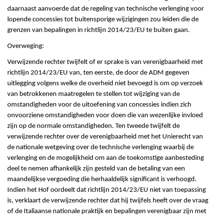
daarnaast aanvoerde dat de regeling van technische verlenging voor
lopende concessies tot buitensporige wijzigingen zou leiden die de
grenzen van bepalingen in richtlijn 2014/23/EU te buiten gaan.
Overweging:
Verwijzende rechter twijfelt of er sprake is van verenigbaarheid met
richtlijn 2014/23/EU van, ten eerste, de door de ADM gegeven
uitlegging volgens welke de overheid niet bevoegd is om op verzoek
van betrokkenen maatregelen te stellen tot wijziging van de
omstandigheden voor de uitoefening van concessies indien zich
onvoorziene omstandigheden voor doen die van wezenlijke invloed
zijn op de normale omstandigheden. Ten tweede twijfelt de
verwijzende rechter over de verenigbaarheid met het Unierecht van
de nationale wetgeving over de technische verlenging waarbij de
verlenging en de mogelijkheid om aan de toekomstige aanbesteding
deel te nemen afhankelijk zijn gesteld van de betaling van een
maandelijkse vergoeding die herhaaldelijk significant is verhoogd.
Indien het Hof oordeelt dat richtlijn 2014/23/EU niet van toepassing
is, verklaart de verwijzende rechter dat hij twijfels heeft over de vraag
of de Italiaanse nationale praktijk en bepalingen verenigbaar zijn met