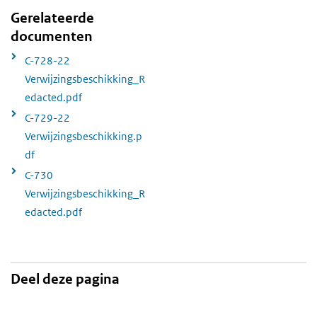
Gerelateerde
documenten
C-728-22
Verwijzingsbeschikking_R
edacted.pdf
C-729-22
Verwijzingsbeschikking.p
df
C-730
Verwijzingsbeschikking_R
edacted.pdf
Deel deze pagina