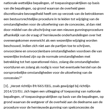
nationale wettelijke bepalingen, of toepassingspraktijken op basis
van die bepalingen, op grond waarvan de overheid geen
discretionaire bevoegdheid heeft om op verzoek van de betrokkenen
een bestuursrechtelijke procedure in te leiden tot wijziging van de
omstandigheden voor de uitoefening van de concessies, al dan niet
door middel van de uitschrijving van een nieuwe gunningsprocedure
afhankelijk van de vraag of hernieuwde onderhandelingen over het
overeengekomen evenwicht als een wezenlijke wijziging worden
beschouwd, indien zich niet aan de partijen toe te schrijven,
onvoorziene en onvoorzienbare omstandigheden voordoen die van
wezenlijke invloed zijn op de normale omstandigheden met
betrekking tot het operationeel risico, zolang die omstandigheden
voortduren en zolang als nodig is voor het eventuele herstel van de
oorspronkelijke omstandigheden voor de uitoefening van de
concessies?”
[3]. „Verzet richtlijn 89/665/EEG, zoals gewijzigd bij richtlijn
2014/23/EU, zich tegen een uitlegging of toepassing van nationale
bepalingen, of toepassingspraktijken op basis van die bepalingen, op
grond waarvan de wetgever of de overheid aan de deelname aan de
procedure voor de hernieuwde gunning van spelconcessies de