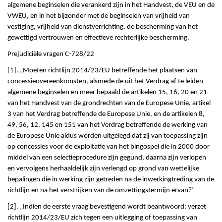
algemene beginselen die verankerd zijn in het Handvest, de VEU en de
VWEU, en in het bijzonder met de beginselen van vrijheid van
vestiging, vrijheid van dienstverrichting, de bescherming van het
gewettigd vertrouwen en effectieve rechterlijke bescherming.
Prejudiciële vragen C-728/22
[1]. „Moeten richtlijn 2014/23/EU betreffende het plaatsen van
concessieovereenkomsten, alsmede de uit het Verdrag af te leiden
algemene beginselen en meer bepaald de artikelen 15, 16, 20 en 21
van het Handvest van de grondrechten van de Europese Unie, artikel
3 van het Verdrag betreffende de Europese Unie, en de artikelen 8,
49, 56, 12, 145 en 151 van het Verdrag betreffende de werking van
de Europese Unie aldus worden uitgelegd dat zij van toepassing zijn
op concessies voor de exploitatie van het bingospel die in 2000 door
middel van een selectieprocedure zijn gegund, daarna zijn verlopen
en vervolgens herhaaldelijk zijn verlengd op grond van wettelijke
bepalingen die in werking zijn getreden na de inwerkingtreding van de
richtlijn en na het verstrijken van de omzettingstermijn ervan?”
[2]. „Indien de eerste vraag bevestigend wordt beantwoord: verzet
richtlijn 2014/23/EU zich tegen een uitlegging of toepassing van