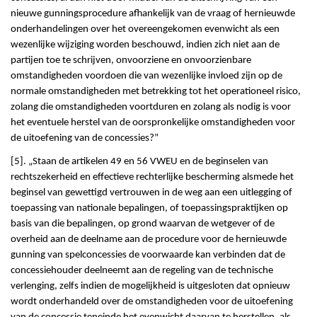
nieuwe gunningsprocedure afhankelijk van de vraag of hernieuwde
onderhandelingen over het overeengekomen evenwicht als een
wezenlijke wijziging worden beschouwd, indien zich niet aan de
partijen toe te schrijven, onvoorziene en onvoorzienbare
omstandigheden voordoen die van wezenlijke invloed zijn op de
normale omstandigheden met betrekking tot het operationeel risico,
zolang die omstandigheden voortduren en zolang als nodig is voor
het eventuele herstel van de oorspronkelijke omstandigheden voor
de uitoefening van de concessies?”
[5]. „Staan de artikelen 49 en 56 VWEU en de beginselen van
rechtszekerheid en effectieve rechterlijke bescherming alsmede het
beginsel van gewettigd vertrouwen in de weg aan een uitlegging of
toepassing van nationale bepalingen, of toepassingspraktijken op
basis van die bepalingen, op grond waarvan de wetgever of de
overheid aan de deelname aan de procedure voor de hernieuwde
gunning van spelconcessies de voorwaarde kan verbinden dat de
concessiehouder deelneemt aan de regeling van de technische
verlenging, zelfs indien de mogelijkheid is uitgesloten dat opnieuw
wordt onderhandeld over de omstandigheden voor de uitoefening