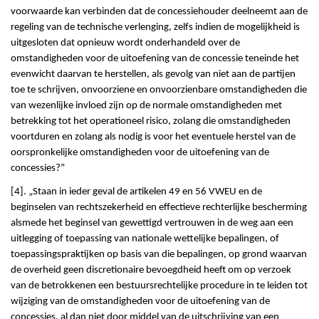
voorwaarde kan verbinden dat de concessiehouder deelneemt aan de
regeling van de technische verlenging, zelfs indien de mogelijkheid is
uitgesloten dat opnieuw wordt onderhandeld over de
omstandigheden voor de uitoefening van de concessie teneinde het
evenwicht daarvan te herstellen, als gevolg van niet aan de partijen
toe te schrijven, onvoorziene en onvoorzienbare omstandigheden die
van wezenlijke invloed zijn op de normale omstandigheden met
betrekking tot het operationeel risico, zolang die omstandigheden
voortduren en zolang als nodig is voor het eventuele herstel van de
oorspronkelijke omstandigheden voor de uitoefening van de
concessies?”
[4]. „Staan in ieder geval de artikelen 49 en 56 VWEU en de
beginselen van rechtszekerheid en effectieve rechterlijke bescherming
alsmede het beginsel van gewettigd vertrouwen in de weg aan een
uitlegging of toepassing van nationale wettelijke bepalingen, of
toepassingspraktijken op basis van die bepalingen, op grond waarvan
de overheid geen discretionaire bevoegdheid heeft om op verzoek
van de betrokkenen een bestuursrechtelijke procedure in te leiden tot
wijziging van de omstandigheden voor de uitoefening van de
concessies, al dan niet door middel van de uitschrijving van een