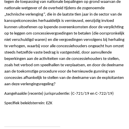
tegen de toepassing van nationale bepalingen op grond waarvan de
nationale wetgever of de overheid tijdens de zogenoemde
„technische verlenging”, die in de laatste tien jaar in de sector van de
kansspelconcessies herhaaldelijk is vernieuwd, eenzijdig invloed
kunnen uitoefenen op lopende overeenkomsten door de verplichting
op te leggen om concessievergoedingen te betalen (die oorspronkelijk
niet verschuldigd waren) en die vergoedingen vervolgens bij herhaling
te verhogen, waarbij voor alle concessiehouders ongeacht hun omzet
steeds hetzelfde vaste bedrag is vastgesteld, door aanvullende
beperkingen aan de activiteiten van de concessiehouders te stellen,
zoals het verbod om speelhallen te verplaatsen, en door de deelname
aan de toekomstige procedure voor de hernieuwde gunning van
concessies afhankelijk te stellen van de deelname van de exploitanten
aan deze verlengingsregeling?
Aangehaalde (recente) jurisprudentie: (C-721/19 en C-722/19)
Specifiek beleidsterrein: EZK