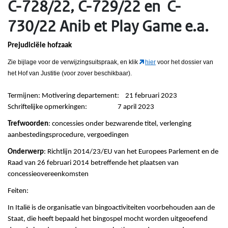
C-728/22, C-729/22 en C-
730/22 Anib et Play Game e.a.
Prejudiciële hofzaak
Zie bijlage voor de verwijzingsuitspraak, en klik
hier
voor het dossier van
het Hof van Justitie (voor zover beschikbaar).
Termijnen: Motivering departement: 21 februari 2023
Schriftelijke opmerkingen: 7 april 2023
Trefwoorden
: concessies onder bezwarende titel, verlenging
aanbestedingsprocedure, vergoedingen
Onderwerp
: Richtlijn 2014/23/EU van het Europees Parlement en de
Raad van 26 februari 2014 betreffende het plaatsen van
concessieovereenkomsten
Feiten:
In Italië is de organisatie van bingoactiviteiten voorbehouden aan de
Staat, die heeft bepaald het bingospel mocht worden uitgeoefend