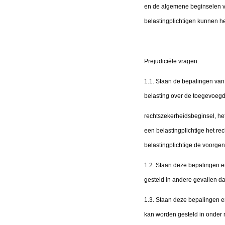
en de algemene beginselen va
belastingplichtigen kunnen h
Prejudiciële vragen:
1.1. Staan de bepalingen van
belasting over de toegevoegde
rechtszekerheidsbeginsel, het
een belastingplichtige het re
belastingplichtige de voorgen
1.2. Staan deze bepalingen en
gesteld in andere gevallen da
1.3. Staan deze bepalingen en
kan worden gesteld in onder m