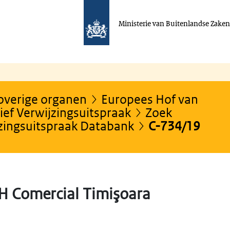
Ministerie van Buitenlandse Zake
 overige organen
Europees Hof van
ef Verwijzingsuitspraak
Zoek
jzingsuitspraak Databank
C-734/19
H Comercial Timişoara