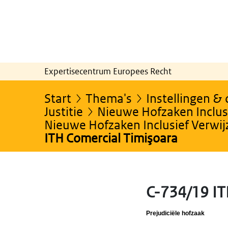
Expertisecentrum Europees Recht
Start
Thema's
Instellingen &
Justitie
Nieuwe Hofzaken Inclusi
Nieuwe Hofzaken Inclusief Verwi
ITH Comercial Timişoara
C-734/19 IT
Prejudiciële hofzaak