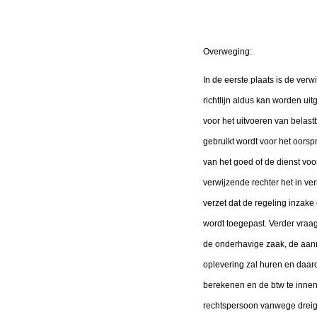
Overweging:
In de eerste plaats is de ver
richtlijn aldus kan worden ui
voor het uitvoeren van belast
gebruikt wordt voor het oors
van het goed of de dienst voo
verwijzende rechter het in ver
verzet dat de regeling inzak
wordt toegepast. Verder vraagt
de onderhavige zaak, de aan
oplevering zal huren en daar
berekenen en de btw te inne
rechtspersoon vanwege dreigen