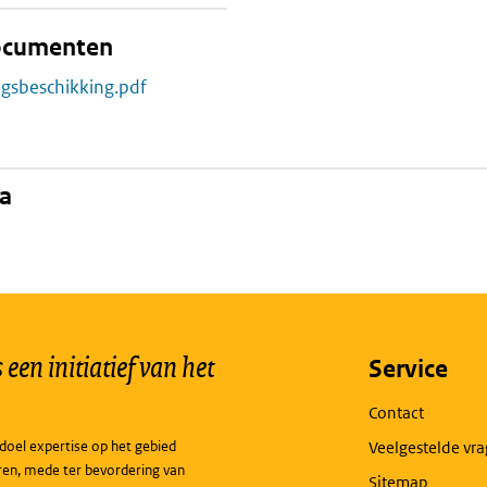
documenten
ngsbeschikking.pdf
na
een initiatief van het
Service
Contact
doel expertise op het gebied
Veelgestelde vr
ren, mede ter bevordering van
Sitemap