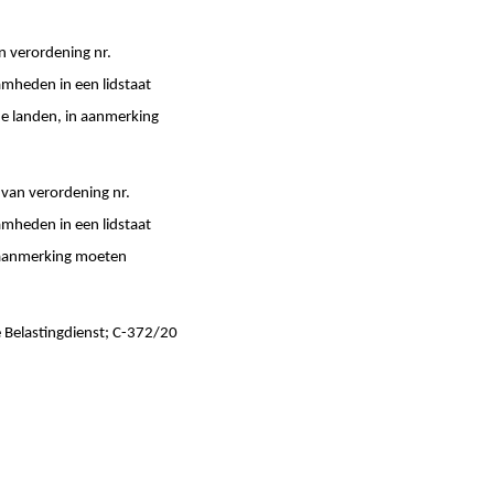
an verordening nr.
amheden in een lidstaat
e landen, in aanmerking
 van verordening nr.
amheden in een lidstaat
n aanmerking moeten
 Belastingdienst; C-372/20