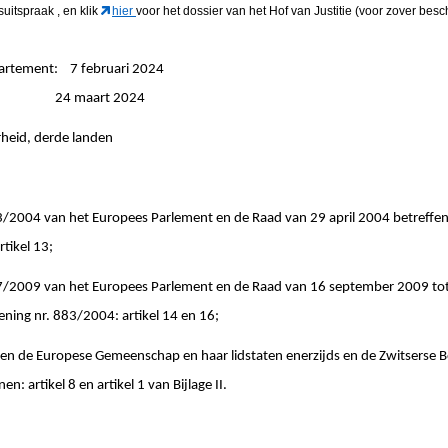
gsuitspraak
, en klik
hier
voor het dossier van het Hof van Justitie (voor zover besc
partement: 7 februari 2024
ngen: 24 maart 2024
erheid, derde landen
04 van het Europees Parlement en de Raad van 29 april 2004 betreffend
rtikel 13;
09 van het Europees Parlement en de Raad van 16 september 2009 tot va
ning nr. 883/2004: artikel 14 en 16;
 Europese Gemeenschap en haar lidstaten enerzijds en de Zwitserse Bo
n: artikel 8 en artikel 1 van Bijlage II.