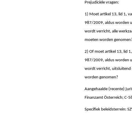
Prejudiciële vragen:
1) Moet artikel 13, lid 1, 
987/2009, aldus worden uit
wordt verricht, alle werk
moeten worden genomen
2) Of moet artikel 13, lid 
987/2009, aldus worden uit
wordt verricht, uitsluite
worden genomen?
Aangehaalde (recente) jur
Finanzamt Österreich; C-
Specifiek beleidsterrein: S