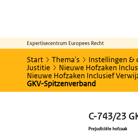
Expertisecentrum Europees Recht
Start
Thema's
Instellingen &
Justitie
Nieuwe Hofzaken Inclusi
Nieuwe Hofzaken Inclusief Verwi
GKV-Spitzenverband
C-743/23 G
Prejudiciële hofzaak