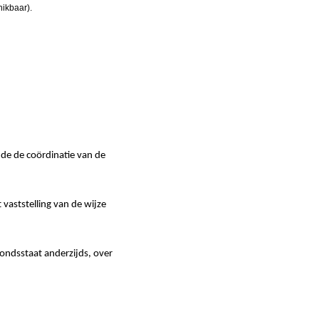
hikbaar).
e de coördinatie van de
ststelling van de wijze
ndsstaat anderzijds, over