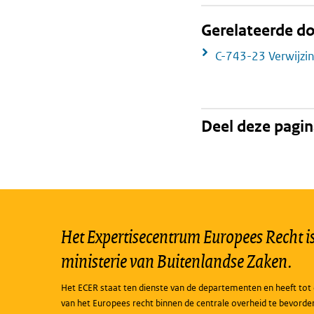
Gerelateerde 
C-743-23 Verwijzi
Deel deze pagi
Het Expertisecentrum Europees Recht is 
ministerie van Buitenlandse Zaken.
Het ECER staat ten dienste van de departementen en heeft tot 
van het Europees recht binnen de centrale overheid te bevorde