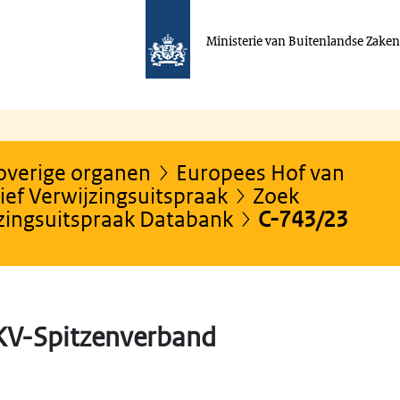
Ministerie van Buitenlandse Zake
 overige organen
Europees Hof van
ef Verwijzingsuitspraak
Zoek
jzingsuitspraak Databank
C-743/23
KV-Spitzenverband