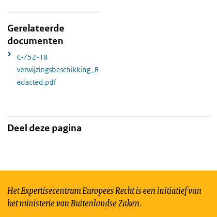
Gerelateerde
documenten
C-752-18
verwijzingsbeschikking_R
edacted.pdf
Deel deze pagina
Het Expertisecentrum Europees Recht is een initiatief van
het ministerie van Buitenlandse Zaken.