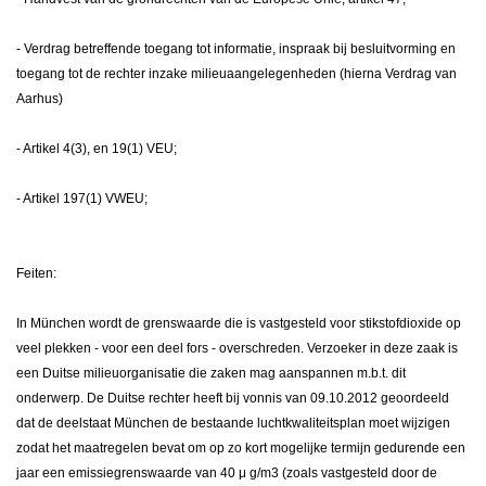
- Verdrag betreffende toegang tot informatie, inspraak bij besluitvorming en
toegang tot de rechter inzake milieuaangelegenheden (hierna Verdrag van
Aarhus)
- Artikel 4(3), en 19(1) VEU;
- Artikel 197(1) VWEU;
Feiten:
In München wordt de grenswaarde die is vastgesteld voor stikstofdioxide op
veel plekken - voor een deel fors - overschreden. Verzoeker in deze zaak is
een Duitse milieuorganisatie die zaken mag aanspannen m.b.t. dit
onderwerp. De Duitse rechter heeft bij vonnis van 09.10.2012 geoordeeld
dat de deelstaat München de bestaande luchtkwaliteitsplan moet wijzigen
zodat het maatregelen bevat om op zo kort mogelijke termijn gedurende een
jaar een emissiegrenswaarde van 40
μ
g/m3 (zoals vastgesteld door de