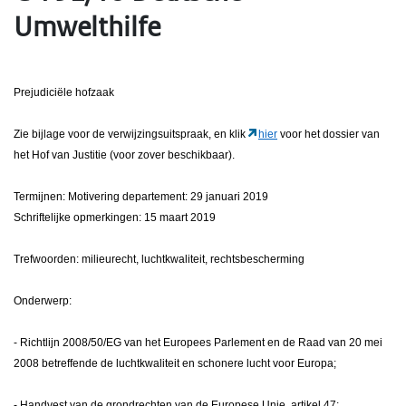
Umwelthilfe
Prejudiciële hofzaak
Zie bijlage voor de verwijzingsuitspraak, en klik
hier
voor het dossier van
het Hof van Justitie (voor zover beschikbaar).
Termijnen: Motivering departement: 29 januari 2019
Schriftelijke opmerkingen: 15 maart 2019
Trefwoorden: milieurecht, luchtkwaliteit, rechtsbescherming
Onderwerp:
- Richtlijn 2008/50/EG van het Europees Parlement en de Raad van 20 mei
2008 betreffende de luchtkwaliteit en schonere lucht voor Europa;
- Handvest van de grondrechten van de Europese Unie, artikel 47;