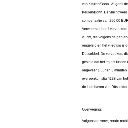
van Keulen/Bonn. Volgens de 
Keulen/Bonn. De vlucht werd
compensatie van 250,00 EUR. V
Verweerster heeft verzoekers
vlucht, die volgens de gepla
omgeleid en het vliegtuig is
Düsseldorf. De verzoekers die
gesteld dat het traject tuss
ongeveer 1 uur en 3 minuten 
overeenkomstig §138 van het D
de luchthaven van Düsseldorf
Overweging:
Volgens de verwijzende rechte