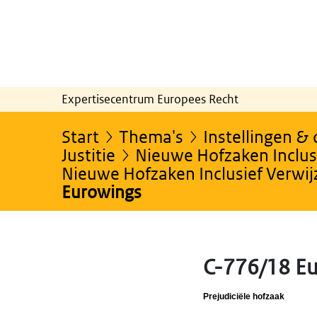
Expertisecentrum Europees Recht
Start
Thema's
Instellingen &
Justitie
Nieuwe Hofzaken Inclusi
Nieuwe Hofzaken Inclusief Verwi
Eurowings
C-776/18 E
Prejudiciële hofzaak