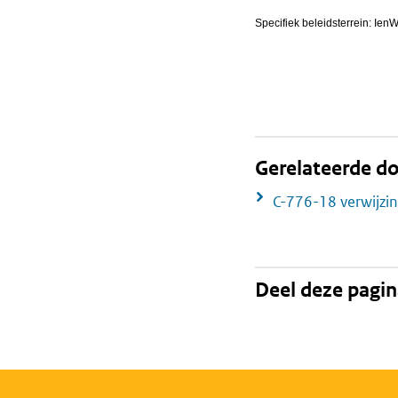
Specifiek beleidsterrein: Ien
Gerelateerde 
C-776-18 verwijzi
Deel deze pagi