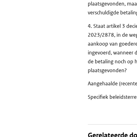
plaatsgevonden, maar 
verschuldigde betalin
4. Staat artikel 3 dec
2023/2878, in de weg
aankoop van goederen 
ingevoerd, wanneer 
de betaling noch op he
plaatsgevonden?
Aangehaalde (recente)
Specifiek beleidsterre
Gerelateerde 