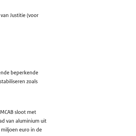
van Justitie (voor
fende beperkende
tabiliseren zoals
ROMCAB sloot met
ad van aluminium uit
 miljoen euro in de