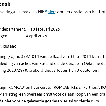
fzaak
rwijzingsuitspraak, en klik
hier
voor het dossier van het Hof 
ng departement: 18 februari 2025
erkingen: 4 april 2025
s, Rusland
ng (EU) nr. 833/2014 van de Raad van 31 juli 2014 betref
eiding van acties van Rusland die de situatie in Oekraïne des
ing 2023/2878: artikel 3 decies, leden 1 en 3 quater bis.
 zijn ‘ROMCAB’ en haar curator ROMCAB ‘RTZ & Partners’. 
Marketing’ een overeenkomst voor de aankoop van een dra
e niet voor de geleverde goederen. Rusal vorderde ruim 2,5