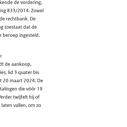
rkende de vordering,
ning 833/2014. Zowel
 de rechtbank. De
ng toestaat dat de
r beroep ingesteld.
r
edt de aankoop,
s, lid 3 quater bis
t 20 maart 2024. De
talingen die vóór 19
der twijfelt hij of
 laten vallen, om zo