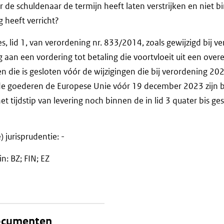
de schuldenaar de termijn heeft laten verstrijken en niet b
g heeft verricht?
ies, lid 1, van verordening nr. 833/2014, zoals gewijzigd bij v
 aan een vordering tot betaling die voortvloeit uit een ove
die is gesloten vóór de wijzigingen die bij verordening 20
de goederen de Europese Unie vóór 19 december 2023 zijn
t tijdstip van levering noch binnen de in lid 3 quater bis ge
 jurisprudentie: -
in: BZ; FIN; EZ
documenten