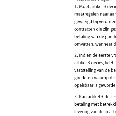
1. Moet artikel 3 dec
maatregelen naar aanl
gewijzigd bij verorde
contracten die zijn 
betaling van de goede
omvatten, wanneer d
2. Indien de eerste v
artikel 3 decies, lid 
vaststelling van de b
goederen waarop de k
opeisbaar is geword
3. Kan artikel 3 decie
betaling met betrekk
levering van de in ar