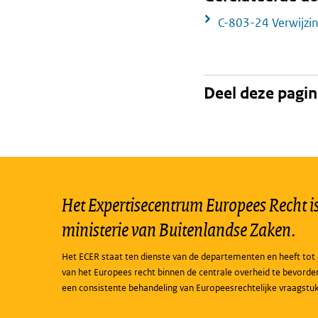
C-803-24 Verwijzi
Deel deze pagi
Het Expertisecentrum Europees Recht is 
ministerie van Buitenlandse Zaken.
Het ECER staat ten dienste van de departementen en heeft tot 
van het Europees recht binnen de centrale overheid te bevorde
een consistente behandeling van Europeesrechtelijke vraagstu