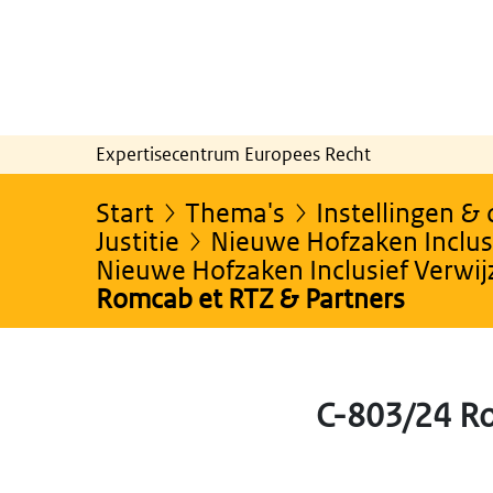
Expertisecentrum Europees Recht
Start
Thema's
Instellingen &
Justitie
Nieuwe Hofzaken Inclusi
Nieuwe Hofzaken Inclusief Verwi
Romcab et RTZ & Partners
C-803/24 Ro