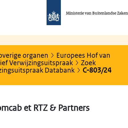
Ministerie van Buitenlandse Zake
 overige organen
Europees Hof van
ef Verwijzingsuitspraak
Zoek
jzingsuitspraak Databank
C-803/24
mcab et RTZ & Partners