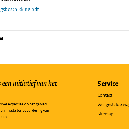
ngsbeschikking.pdf
na
een initiatief van het
Service
Contact
doel expertise op het gebied
Veelgestelde vr
ren, mede ter bevordering van
Sitemap
kken.