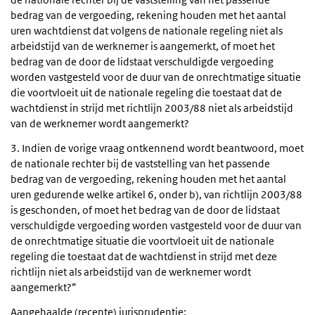
bedrag van de vergoeding, rekening houden met het aantal
uren wachtdienst dat volgens de nationale regeling niet als
arbeidstijd van de werknemer is aangemerkt, of moet het
bedrag van de door de lidstaat verschuldigde vergoeding
worden vastgesteld voor de duur van de onrechtmatige situatie
die voortvloeit uit de nationale regeling die toestaat dat de
wachtdienst in strijd met richtlijn 2003/88 niet als arbeidstijd
van de werknemer wordt aangemerkt?
3. Indien de vorige vraag ontkennend wordt beantwoord, moet
de nationale rechter bij de vaststelling van het passende
bedrag van de vergoeding, rekening houden met het aantal
uren gedurende welke artikel 6, onder b), van richtlijn 2003/88
is geschonden, of moet het bedrag van de door de lidstaat
verschuldigde vergoeding worden vastgesteld voor de duur van
de onrechtmatige situatie die voortvloeit uit de nationale
regeling die toestaat dat de wachtdienst in strijd met deze
richtlijn niet als arbeidstijd van de werknemer wordt
aangemerkt?”
Aangehaalde (recente) jurisprudentie: