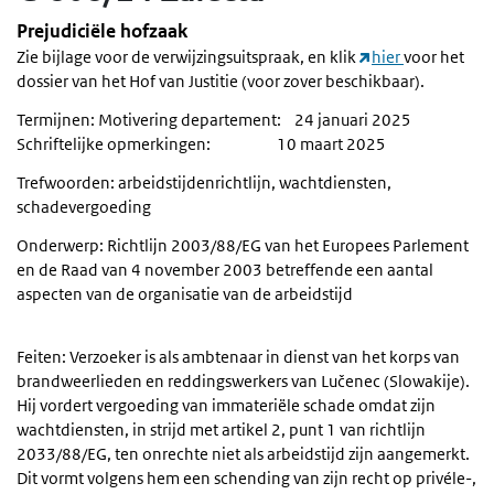
Prejudiciële hofzaak
Zie bijlage voor de verwijzingsuitspraak, en klik
hier
voor het
dossier van het Hof van Justitie (voor zover beschikbaar).
Termijnen: Motivering departement: 24 januari 2025
Schriftelijke opmerkingen: 10 maart 2025
Trefwoorden: arbeidstijdenrichtlijn, wachtdiensten,
schadevergoeding
Onderwerp: Richtlĳn 2003/88/EG van het Europees Parlement
en de Raad van 4 november 2003 betreffende een aantal
aspecten van de organisatie van de arbeidstĳd
Feiten: Verzoeker is als ambtenaar in dienst van het korps van
brandweerlieden en reddingswerkers van Lučenec (Slowakije).
Hij vordert vergoeding van immateriële schade omdat zijn
wachtdiensten, in strijd met artikel 2, punt 1 van richtlijn
2033/88/EG, ten onrechte niet als arbeidstijd zijn aangemerkt.
Dit vormt volgens hem een schending van zijn recht op privéle-,