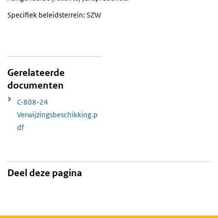
Specifiek beleidsterrein: SZW
Gerelateerde
documenten
C-808-24
Verwijzingsbeschikking.p
df
Deel deze pagina