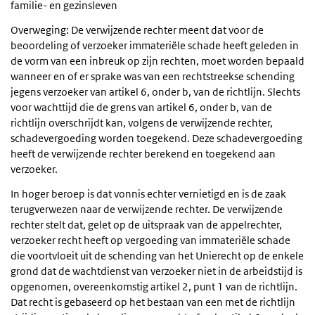
familie- en gezinsleven
Overweging: De verwijzende rechter meent dat voor de
beoordeling of verzoeker immateriële schade heeft geleden in
de vorm van een inbreuk op zijn rechten, moet worden bepaald
wanneer en of er sprake was van een rechtstreekse schending
jegens verzoeker van artikel 6, onder b, van de richtlijn. Slechts
voor wachttijd die de grens van artikel 6, onder b, van de
richtlijn overschrijdt kan, volgens de verwijzende rechter,
schadevergoeding worden toegekend. Deze schadevergoeding
heeft de verwijzende rechter berekend en toegekend aan
verzoeker.
In hoger beroep is dat vonnis echter vernietigd en is de zaak
terugverwezen naar de verwijzende rechter. De verwijzende
rechter stelt dat, gelet op de uitspraak van de appelrechter,
verzoeker recht heeft op vergoeding van immateriële schade
die voortvloeit uit de schending van het Unierecht op de enkele
grond dat de wachtdienst van verzoeker niet in de arbeidstijd is
opgenomen, overeenkomstig artikel 2, punt 1 van de richtlijn.
Dat recht is gebaseerd op het bestaan van een met de richtlijn