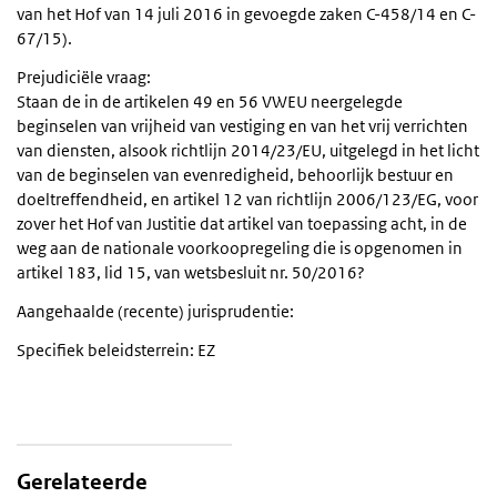
van het Hof van 14 juli 2016 in gevoegde zaken C-458/14 en C-
67/15).
Prejudiciële vraag:
Staan de in de artikelen 49 en 56 VWEU neergelegde
beginselen van vrijheid van vestiging en van het vrij verrichten
van diensten, alsook richtlijn 2014/23/EU, uitgelegd in het licht
van de beginselen van evenredigheid, behoorlijk bestuur en
doeltreffendheid, en artikel 12 van richtlijn 2006/123/EG, voor
zover het Hof van Justitie dat artikel van toepassing acht, in de
weg aan de nationale voorkoopregeling die is opgenomen in
artikel 183, lid 15, van wetsbesluit nr. 50/2016?
Aangehaalde (recente) jurisprudentie:
Specifiek beleidsterrein: EZ
Gerelateerde