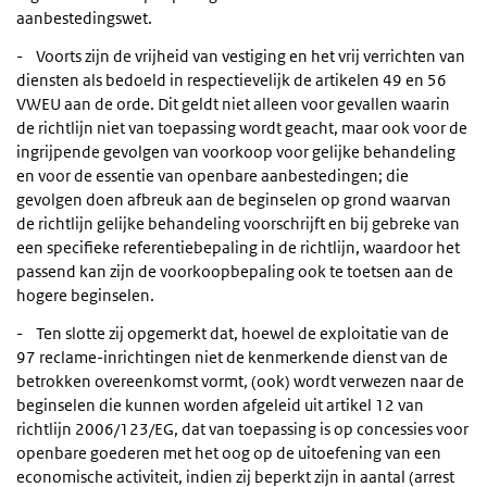
aanbestedingswet.
- Voorts zijn de vrijheid van vestiging en het vrij verrichten van
diensten als bedoeld in respectievelijk de artikelen 49 en 56
VWEU aan de orde. Dit geldt niet alleen voor gevallen waarin
de richtlijn niet van toepassing wordt geacht, maar ook voor de
ingrijpende gevolgen van voorkoop voor gelijke behandeling
en voor de essentie van openbare aanbestedingen; die
gevolgen doen afbreuk aan de beginselen op grond waarvan
de richtlijn gelijke behandeling voorschrijft en bij gebreke van
een specifieke referentiebepaling in de richtlijn, waardoor het
passend kan zijn de voorkoopbepaling ook te toetsen aan de
hogere beginselen.
- Ten slotte zij opgemerkt dat, hoewel de exploitatie van de
97 reclame-inrichtingen niet de kenmerkende dienst van de
betrokken overeenkomst vormt, (ook) wordt verwezen naar de
beginselen die kunnen worden afgeleid uit artikel 12 van
richtlijn 2006/123/EG, dat van toepassing is op concessies voor
openbare goederen met het oog op de uitoefening van een
economische activiteit, indien zij beperkt zijn in aantal (arrest