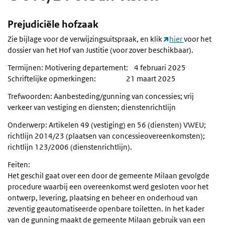
Prejudiciële hofzaak
Zie bijlage voor de verwijzingsuitspraak, en klik
hier
voor het
dossier van het Hof van Justitie (voor zover beschikbaar).
Termijnen: Motivering departement: 4 februari 2025
Schriftelijke opmerkingen: 21 maart 2025
Trefwoorden: Aanbesteding/gunning van concessies; vrij
verkeer van vestiging en diensten; dienstenrichtlijn
Onderwerp: Artikelen 49 (vestiging) en 56 (diensten) VWEU;
richtlijn 2014/23 (plaatsen van concessieovereenkomsten);
richtlijn 123/2006 (dienstenrichtlijn).
Feiten:
Het geschil gaat over een door de gemeente Milaan gevolgde
procedure waarbij een overeenkomst werd gesloten voor het
ontwerp, levering, plaatsing en beheer en onderhoud van
zeventig geautomatiseerde openbare toiletten. In het kader
van de gunning maakt de gemeente Milaan gebruik van een