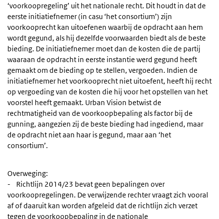
‘voorkoopregeling’ uit het nationale recht. Dit houdt in dat de
eerste initiatiefnemer (in casu ‘het consortium’) zijn
voorkooprecht kan uitoefenen waarbij de opdracht aan hem
wordt gegund, als hij dezelfde voorwaarden biedt als de beste
bieding. De initiatiefnemer moet dan de kosten die de partij
waaraan de opdracht in eerste instantie werd gegund heeft
gemaakt om de bieding op te stellen, vergoeden. Indien de
initiatiefnemer het voorkooprecht niet uitoefent, heeft hij recht
op vergoeding van de kosten die hij voor het opstellen van het
voorstel heeft gemaakt. Urban Vision betwist de
rechtmatigheid van de voorkoopbepaling als factor bij de
gunning, aangezien zij de beste bieding had ingediend, maar
de opdracht niet aan haar is gegund, maar aan ‘het
consortium’.
Overweging:
- Richtlijn 2014/23 bevat geen bepalingen over
voorkoopregelingen. De verwijzende rechter vraagt zich vooral
af of daaruit kan worden afgeleid dat de richtlijn zich verzet
tegen de voorkoopbepaling in de nationale