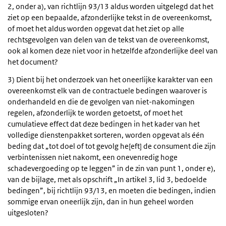
2, onder a), van richtlijn 93/13 aldus worden uitgelegd dat het
ziet op een bepaalde, afzonderlijke tekst in de overeenkomst,
of moet het aldus worden opgevat dat het ziet op alle
rechtsgevolgen van delen van de tekst van de overeenkomst,
ook al komen deze niet voor in hetzelfde afzonderlijke deel van
het document?
3) Dient bij het onderzoek van het oneerlijke karakter van een
overeenkomst elk van de contractuele bedingen waarover is
onderhandeld en die de gevolgen van niet-nakomingen
regelen, afzonderlijk te worden getoetst, of moet het
cumulatieve effect dat deze bedingen in het kader van het
volledige dienstenpakket sorteren, worden opgevat als één
beding dat „tot doel of tot gevolg he[eft] de consument die zijn
verbintenissen niet nakomt, een onevenredig hoge
schadevergoeding op te leggen” in de zin van punt 1, onder e),
van de bijlage, met als opschrift „In artikel 3, lid 3, bedoelde
bedingen”, bij richtlijn 93/13, en moeten die bedingen, indien
sommige ervan oneerlijk zijn, dan in hun geheel worden
uitgesloten?