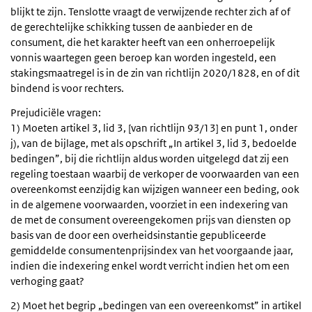
blijkt te zijn. Tenslotte vraagt de verwijzende rechter zich af of
de gerechtelijke schikking tussen de aanbieder en de
consument, die het karakter heeft van een onherroepelijk
vonnis waartegen geen beroep kan worden ingesteld, een
stakingsmaatregel is in de zin van richtlijn 2020/1828, en of dit
bindend is voor rechters.
Prejudiciële vragen:
1) Moeten artikel 3, lid 3, [van richtlijn 93/13] en punt 1, onder
j), van de bijlage, met als opschrift „In artikel 3, lid 3, bedoelde
bedingen”, bij die richtlijn aldus worden uitgelegd dat zij een
regeling toestaan waarbij de verkoper de voorwaarden van een
overeenkomst eenzijdig kan wijzigen wanneer een beding, ook
in de algemene voorwaarden, voorziet in een indexering van
de met de consument overeengekomen prijs van diensten op
basis van de door een overheidsinstantie gepubliceerde
gemiddelde consumentenprijsindex van het voorgaande jaar,
indien die indexering enkel wordt verricht indien het om een
verhoging gaat?
2) Moet het begrip „bedingen van een overeenkomst” in artikel