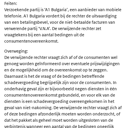
Feiten:
Verzoekende partij is ‘A1 Bulgaria’, een aanbieder van mobiele
telefonie. A1 Bulgaria vordert bij de rechter de uitvaardiging
van een betalingsbevel, voor de niet-betaalde facturen van
verwerende partij ‘V.N.A’. De verwijzende rechter zet
vraagtekens bij een aantal bedingen uit de
consumentenovereenkomst.
Overweging:
De verwijzende rechter vraagt zich af of de consumenten wel
genoeg worden geïnformeerd over eventuele prijswijzigingen
en de mogelijkheid om de overeenkomst op te zeggen.
Daarnaast is het de vraag of de bedingen betreffende
schadevergoeding begrijpelijk zijn voor de consumenten. In
onderhavig geval zijn er bijvoorbeeld negen diensten in één
consumentenovereenkomst gebundeld, en voor elk van de
diensten is een schadevergoeding overeengekomen in het
geval van niet-nakoming. De verwijzende rechter vraagt zich af
of deze bedingen afzonderlijk moeten worden onderzocht, of
dat het pakket als geheel moet worden uitgesloten van de
verbintenis wanneer een aantal van de bedingen oneerlijk