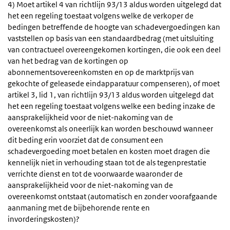
4) Moet artikel 4 van richtlijn 93/13 aldus worden uitgelegd dat
het een regeling toestaat volgens welke de verkoper de
bedingen betreffende de hoogte van schadevergoedingen kan
vaststellen op basis van een standaardbedrag (met uitsluiting
van contractueel overeengekomen kortingen, die ook een deel
van het bedrag van de kortingen op
abonnementsovereenkomsten en op de marktprijs van
gekochte of geleasede eindapparatuur compenseren), of moet
artikel 3, lid 1, van richtlijn 93/13 aldus worden uitgelegd dat
het een regeling toestaat volgens welke een beding inzake de
aansprakelijkheid voor de niet-nakoming van de
overeenkomst als oneerlijk kan worden beschouwd wanneer
dit beding erin voorziet dat de consument een
schadevergoeding moet betalen en kosten moet dragen die
kennelijk niet in verhouding staan tot de als tegenprestatie
verrichte dienst en tot de voorwaarde waaronder de
aansprakelijkheid voor de niet-nakoming van de
overeenkomst ontstaat (automatisch en zonder voorafgaande
aanmaning met de bijbehorende rente en
invorderingskosten)?