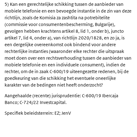
5) Kan een gerechtelijke schikking tussen de aanbieder van
mobiele telefonie en een bevoegde instantie in de zin van deze
richtlijn, zoals de Komisia za zashtita na potrebitelite
(commissie voor consumentenbescherming, Bulgarije),
gevolgen hebben krachtens artikel 8, lid 1, onder b), juncto
artikel 7, lid 4, onder a), van richtlijn 2020/1828, en zo ja, is
een dergelijke overeenkomst ook bindend voor andere
rechterlijke instanties (waaronder elke rechter die uitspraak
moet doen over een rechtsverhouding tussen de aanbieder van
mobiele telefonie en een individuele consument), indien de
rechter, om de in zaak C-600/19 uiteengezette redenen, bij de
goedkeuring van die schikking het eventuele oneerlijke
karakter van de bedingen niet heeft onderzocht?
Aangehaalde (recente) jurisprudentie: C-600/19 Ibercaja
Banco; C-724/22 Investcapital.
Specifiek beleidsterrein: EZ; JenV