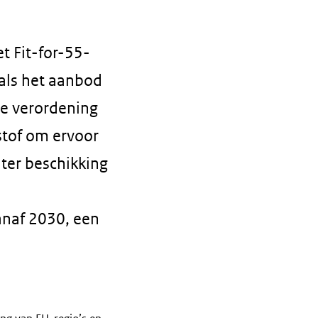
t Fit-for-55-
als het aanbod
we verordening
stof om ervoor
 ter beschikking
naf 2030, een