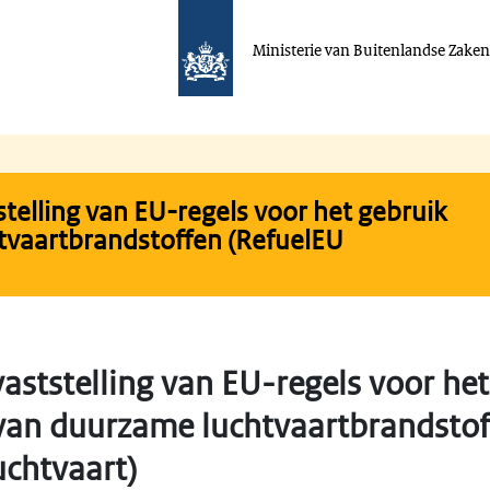
Ministerie van Buitenlandse Zake
stelling van EU-regels voor het gebruik
tvaartbrandstoffen (RefuelEU
vaststelling van EU-regels voor he
 van duurzame luchtvaartbrandsto
uchtvaart)