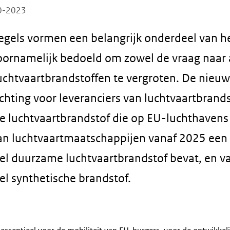
10-2023
gels vormen een belangrijk onderdeel van he
voornamelijk bedoeld om zowel de vraag naar 
chtvaartbrandstoffen te vergroten. De nieu
ichting voor leveranciers van luchtvaartbrand
le luchtvaartbrandstof die op EU-luchthavens
an luchtvaartmaatschappijen vanaf 2025 een
 duurzame luchtvaartbrandstof bevat, en va
 synthetische brandstof.