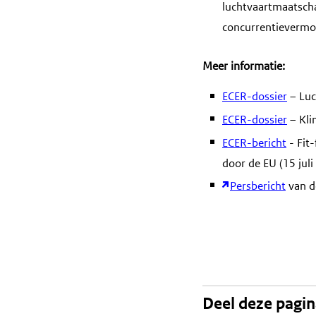
luchtvaartmaatscha
concurrentievermo
Meer informatie:
ECER-dossier
– Luc
ECER-dossier
– Kli
ECER-bericht
- Fit
door de EU (15 juli
Persbericht
van d
Deel deze pagi