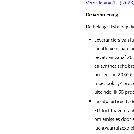
Verordening (EU) 2023
De verordening
De belangrijkste bepal
Leveranciers van l
luchthavens aan l
bevat, en vanaf 20
en synthetische bra
procent, in 2030 6
moet ook 1,2 proce
uiteindelijk 35 pro
Luchtvaartmaatscha
EU-luchthaven tank
om emissies door 
luchtvaartuigexplo