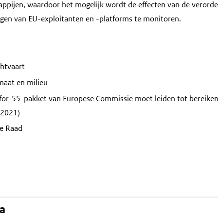
ppijen, waardoor het mogelijk wordt de effecten van de verorde
gen van EU-exploitanten en -platforms te monitoren.
htvaart
maat en milieu
-for-55-pakket van Europese Commissie moet leiden tot bereike
 2021)
e Raad
na