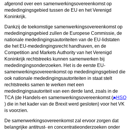
afgerond over een samenwerkingsovereenkomst op
mededingingsgebied tussen de EU en het Verenigd
Koninkrijk.
Dankzij de toekomstige samenwerkingsovereenkomst op
mededingingsgebied zullen de Europese Commissie, de
nationale mededingingsautoriteiten van de EU-lidstaten
die het EU-mededingingsrecht handhaven, en de
Competition and Markets Authority van het Verenigd
Koninkrijk rechtstreeks kunnen samenwerken bij
mededingingsonderzoeken. Het is de eerste EU-
samenwerkingsovereenkomst op mededingingsgebied die
ook nationale mededingingsautoriteiten in staat stelt
rechtstreeks samen te werken met een
mededingingsautoriteit van een derde land, zoals in de
TCA (de Handels-en samenwerkingsovereenkomst (
HSO
) die in het kader van de Brexit werd gesloten) voor het VK
is voorzien.
De samenwerkingsovereenkomst zal ervoor zorgen dat
belangrijke antitrust- en concentratieonderzoeken onder