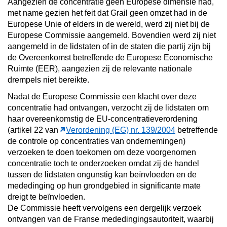
Aangezien de concentratie geen Europese dimensie had,
met name gezien het feit dat Grail geen omzet had in de
Europese Unie of elders in de wereld, werd zij niet bij de
Europese Commissie aangemeld. Bovendien werd zij niet
aangemeld in de lidstaten of in de staten die partij zijn bij
de Overeenkomst betreffende de Europese Economische
Ruimte (EER), aangezien zij de relevante nationale
drempels niet bereikte.
Nadat de Europese Commissie een klacht over deze
concentratie had ontvangen, verzocht zij de lidstaten om
haar overeenkomstig de EU-concentratieverordening
(artikel 22 van
Verordening (EG) nr. 139/2004
betreffende
de controle op concentraties van ondernemingen)
verzoeken te doen toekomen om deze voorgenomen
concentratie toch te onderzoeken omdat zij de handel
tussen de lidstaten ongunstig kan beïnvloeden en de
mededinging op hun grondgebied in significante mate
dreigt te beïnvloeden.
De Commissie heeft vervolgens een dergelijk verzoek
ontvangen van de Franse mededingingsautoriteit, waarbij