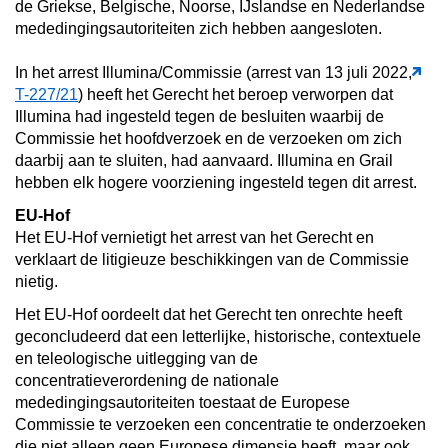
de Griekse, Belgische, Noorse, IJslandse en Nederlandse
mededingingsautoriteiten zich hebben aangesloten.
In het arrest Illumina/Commissie (arrest van 13 juli 2022,
T-227/21
) heeft het Gerecht het beroep verworpen dat
Illumina had ingesteld tegen de besluiten waarbij de
Commissie het hoofdverzoek en de verzoeken om zich
daarbij aan te sluiten, had aanvaard. Illumina en Grail
hebben elk hogere voorziening ingesteld tegen dit arrest.
EU-Hof
Het EU-Hof vernietigt het arrest van het Gerecht en
verklaart de litigieuze beschikkingen van de Commissie
nietig.
Het EU-Hof oordeelt dat het Gerecht ten onrechte heeft
geconcludeerd dat een letterlijke, historische, contextuele
en teleologische uitlegging van de
concentratieverordening de nationale
mededingingsautoriteiten toestaat de Europese
Commissie te verzoeken een concentratie te onderzoeken
die niet alleen geen Europese dimensie heeft, maar ook