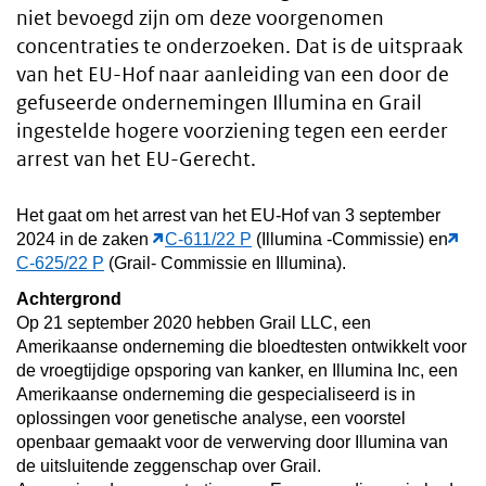
niet bevoegd zijn om deze voorgenomen
concentraties te onderzoeken. Dat is de uitspraak
van het EU-Hof naar aanleiding van een door de
gefuseerde ondernemingen Illumina en Grail
ingestelde hogere voorziening tegen een eerder
arrest van het EU-Gerecht.
Het gaat om het arrest van het EU-Hof van 3 september
2024 in de zaken
C-611/22 P
(Illumina -Commissie) en
C-625/22 P
(Grail- Commissie en Illumina).
Achtergrond
Op 21 september 2020 hebben Grail LLC, een
Amerikaanse onderneming die bloedtesten ontwikkelt voor
de vroegtijdige opsporing van kanker, en Illumina Inc, een
Amerikaanse onderneming die gespecialiseerd is in
oplossingen voor genetische analyse, een voorstel
openbaar gemaakt voor de verwerving door Illumina van
de uitsluitende zeggenschap over Grail.