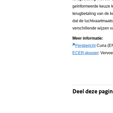
geïnformeerde keuze k
terugbetaling van de ko
dat de luchtvaartmaatsc
verschillende wijzen v
Meer informatie:
Persbericht
Curia (E
ECER-dossier
: Vervoe
Deel deze pagi