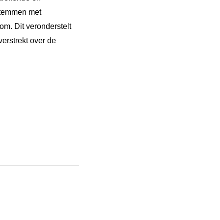
nstemmen met
om. Dit veronderstelt
verstrekt over de