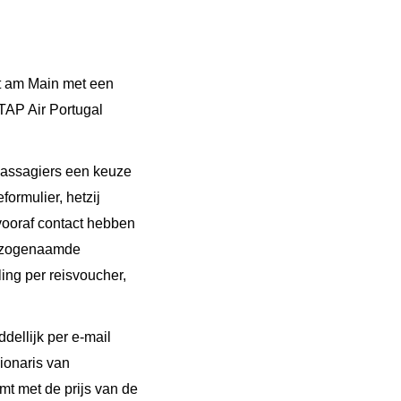
rt am Main met een
TAP Air Portugal
passagiers een keuze
formulier, hetzij
vooraf contact hebben
e zogenaamde
ing per reisvoucher,
dellijk per e-mail
ionaris van
t met de prijs van de