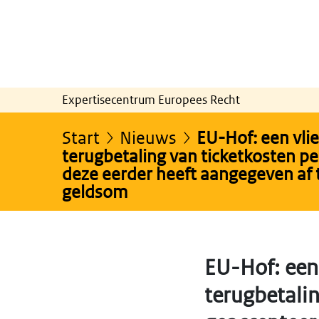
Expertisecentrum Europees Recht
Start
Nieuws
EU-Hof: een vli
terugbetaling van ticketkosten p
deze eerder heeft aangegeven af t
geldsom
EU-Hof: een
terugbetali