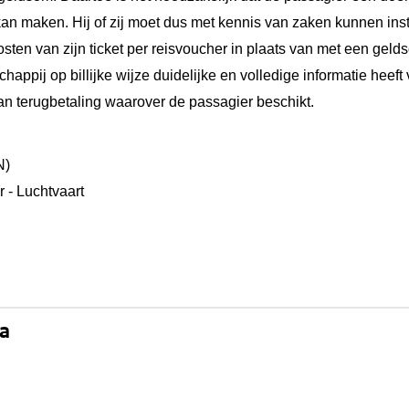
an maken. Hij of zij moet dus met kennis van zaken kunnen i
sten van zijn ticket per reisvoucher in plaats van met een gelds
happij op billijke wijze duidelijke en volledige informatie heeft 
an terugbetaling waarover de passagier beschikt.
N)
r - Luchtvaart
na