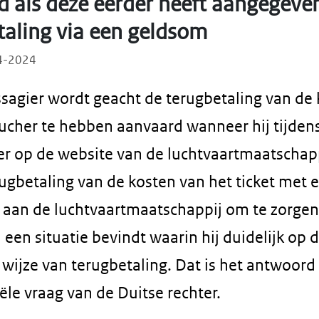
 als deze eerder heeft aangegeven
taling via een geldsom
04-2024
ssagier wordt geacht de terugbetaling van de 
oucher te hebben aanvaard wanneer hij tijdens
er op de website van de luchtvaartmaatschapp
rugbetaling van de kosten van het ticket met
t aan de luchtvaartmaatschappij om te zorgen
n een situatie bevindt waarin hij duidelijk op
 wijze van terugbetaling. Dat is het antwoor
ële vraag van de Duitse rechter.