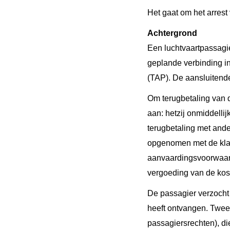
Het gaat om het arres
Achtergrond
Een luchtvaartpassagie
geplande verbinding i
(TAP). De aansluitend
Om terugbetaling van 
aan: hetzij onmiddellij
terugbetaling met ande
opgenomen met de klan
aanvaardingsvoorwaard
vergoeding van de koste
De passagier verzocht 
heeft ontvangen. Twee 
passagiersrechten), d