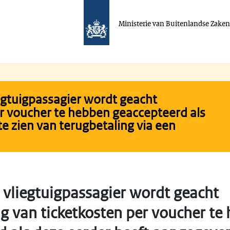
Ministerie van Buitenlandse Zake
egtuigpassagier wordt geacht
er voucher te hebben geaccepteerd als
e zien van terugbetaling via een
 vliegtuigpassagier wordt geacht
ng van ticketkosten per voucher te