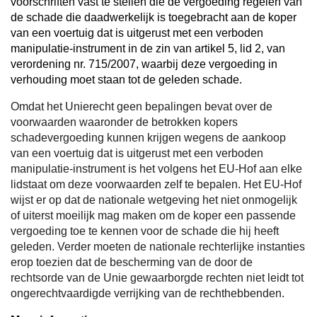
voorschriften vast te stellen die de vergoeding regelen van
de schade die daadwerkelijk is toegebracht aan de koper
van een voertuig dat is uitgerust met een verboden
manipulatie-instrument in de zin van artikel 5, lid 2, van
verordening nr. 715/2007, waarbij deze vergoeding in
verhouding moet staan tot de geleden schade.
Omdat het Unierecht geen bepalingen bevat over de
voorwaarden waaronder de betrokken kopers
schadevergoeding kunnen krijgen wegens de aankoop
van een voertuig dat is uitgerust met een verboden
manipulatie-instrument is het volgens het EU-Hof aan elke
lidstaat om deze voorwaarden zelf te bepalen. Het EU-Hof
wijst er op dat de nationale wetgeving het niet onmogelijk
of uiterst moeilijk mag maken om de koper een passende
vergoeding toe te kennen voor de schade die hij heeft
geleden. Verder moeten de nationale rechterlijke instanties
erop toezien dat de bescherming van de door de
rechtsorde van de Unie gewaarborgde rechten niet leidt tot
ongerechtvaardigde verrijking van de rechthebbenden.