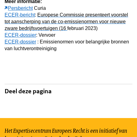
Meer informatie:
Persbericht
Curia
ECER-bericht
:
Europese Commissie presenteert voorstel
tot aanscherping van de co-emissienormen voor nieuwe
zware bedrijfsvoertuigen (16
februari 2023)
ECER-dossier
: Vervoer
ECER-dossier
: Emissienormen voor belangrijke bronnen
van luchtverontreiniging
Deel deze pagina
Het Expertisecentrum Europees Recht is een initiatief van