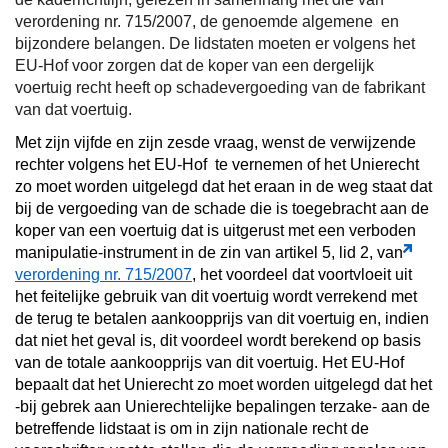
verordening nr. 715/2007, de genoemde algemene en
bijzondere belangen. De lidstaten moeten er volgens het
EU-Hof voor zorgen dat de koper van een dergelijk
voertuig recht heeft op schadevergoeding van de fabrikant
van dat voertuig.
Met zijn vijfde en zijn zesde vraag, wenst de verwijzende
rechter volgens het EU-Hof te vernemen of het Unierecht
zo moet worden uitgelegd dat het eraan in de weg staat dat
bij de vergoeding van de schade die is toegebracht aan de
koper van een voertuig dat is uitgerust met een verboden
manipulatie-instrument in de zin van artikel 5, lid 2, van
verordening nr. 715/2007
, het voordeel dat voortvloeit uit
het feitelijke gebruik van dit voertuig wordt verrekend met
de terug te betalen aankoopprijs van dit voertuig en, indien
dat niet het geval is, dit voordeel wordt berekend op basis
van de totale aankoopprijs van dit voertuig. Het EU-Hof
bepaalt dat het Unierecht zo moet worden uitgelegd dat het
-bij gebrek aan Unierechtelijke bepalingen terzake- aan de
betreffende lidstaat is om in zijn nationale recht de