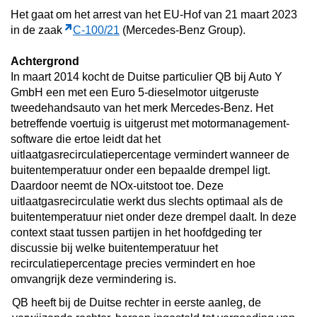
Het gaat om het arrest van het EU-Hof van 21 maart 2023
in de zaak
C-100/21
(Mercedes-Benz Group).
Achtergrond
In m
aart 2014 kocht de Duitse particulier QB bij Auto Y
GmbH een met een Euro 5-dieselmotor uitgeruste
tweedehandsauto van het merk Mercedes-Benz. Het
betreffende voertuig is uitgerust met motormanagement-
software die ertoe leidt dat het
uitlaatgasrecirculatiepercentage vermindert wanneer de
buitentemperatuur onder een bepaalde drempel ligt.
Daardoor neemt de NOx-uitstoot toe. Deze
uitlaatgasrecirculatie werkt dus slechts optimaal als de
buitentemperatuur niet onder deze drempel daalt. In deze
context staat tussen partijen in het hoofdgeding ter
discussie bij welke buitentemperatuur het
recirculatiepercentage precies vermindert en hoe
omvangrijk deze vermindering is.
QB heeft bij de Duitse rechter in eerste aanleg, de