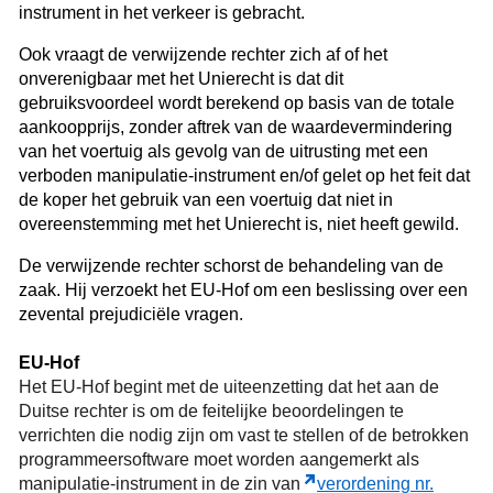
instrument in het verkeer is gebracht.
Ook vraagt de verwijzende rechter zich af of het
onverenigbaar met het Unierecht is dat dit
gebruiksvoordeel wordt berekend op basis van de totale
aankoopprijs, zonder aftrek van de waardevermindering
van het voertuig als gevolg van de uitrusting met een
verboden manipulatie-instrument en/of gelet op het feit dat
de koper het gebruik van een voertuig dat niet in
overeenstemming met het Unierecht is, niet heeft gewild.
De verwijzende rechter schorst de behandeling van de
zaak. Hij verzoekt het EU-Hof om een beslissing over een
zevental prejudiciële vragen.
EU-Hof
Het EU-Hof begint met de uiteenzetting dat het aan de
Duitse rechter is om de feitelijke beoordelingen te
verrichten die nodig zijn om vast te stellen of de betrokken
programmeersoftware moet worden aangemerkt als
manipulatie-instrument in de zin van
verordening nr.