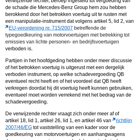
verwijzende rechter, beroep ingesteld tot vergoeding van
de schade die Mercedes-Benz Group hem zou hebben
berokkend door het betrokken voertuig uit te rusten met
een manipulatie-instrument dat volgens artikel 5, lid 2, van
EU-verordening nr. 715/2007
betreffende de
typegoedkeuring van motorvoertuigen met betrekking tot
emissies van lichte personen- en bedrijfsvoertuigen
verboden is.
Partijen in het hoofdgeding hebben onder meer discussie
of het betrokken voertuig is uitgerust met een dergelijk
verboden instrument, op welke schadevergoeding QB
eventueel recht heeft en of het voordeel dat QB heeft
verkregen doordat hij dit voertuig heeft kunnen gebruiken,
eventueel moet worden verrekend met het bedrag van de
schadevergoeding.
De verwijzende rechter vraagt zich onder meer af of
artikel 18, lid 1, artikel 26, lid 1, en artikel 46 van
richtlijn
2007/46/EG
tot vaststelling van een kader voor de
goedkeuring van motorvoertuigen en aanhangwagens