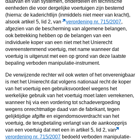
daarvan en van systemen, onderdelen en technische
eenheden die voor dergelijke voertuigen zijn bestemd
(hierna:
de kaderichtlijn (inmiddels niet meer van kracht),
alsook artikel 5, lid 2, van
verordening nr. 715/2007
,
afgezien van de bescherming van algemene belangen,
ook betrekking hebben op de belangen van een
individuele koper van een niet met het Unierecht
overeenstemmend voertuig, met name wanneer dat
voertuig is uitgerust met een op grond van deze laatste
bepaling verboden manipulatie-instrument.
De verwijzende rechter wil ook weten of het onverenigbaar
is met het Unierecht dat volgens nationaal recht de koper
van het voertuig een gebruiksvoordeel wegens het
werkelijke gebruik van het voertuig moet laten verrekenen,
wanneer hij via een vordering tot schadevergoeding
wegens onrechtmatige daad van de fabrikant, tegen
gelijktijdige afgifte en eigendomsoverdracht van het
voertuig, de terugbetaling verlangt van de aankoopprijs
van een voertuig dat met een in artikel 5, lid 2, van
verordening nr. 715/2007
bedoeld verboden manipulatie-