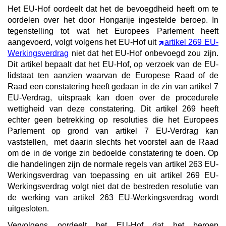
Het EU-Hof oordeelt dat het de bevoegdheid heeft om te
oordelen over het door Hongarije ingestelde beroep. In
tegenstelling tot wat het Europees Parlement heeft
aangevoerd, volgt volgens het EU-Hof uit
artikel 269 EU-
Werkingsverdrag
niet dat het EU-Hof onbevoegd zou zijn.
Dit artikel bepaalt dat het EU-Hof, op verzoek van de EU-
lidstaat ten aanzien waarvan de Europese Raad of de
Raad een constatering heeft gedaan in de zin van artikel 7
EU-Verdrag, uitspraak kan doen over de procedurele
wettigheid van deze constatering. Dit artikel 269 heeft
echter geen betrekking op resoluties die het Europees
Parlement op grond van artikel 7 EU-Verdrag kan
vaststellen, met daarin slechts het voorstel aan de Raad
om de in de vorige zin bedoelde constatering te doen.
Op
die handelingen zijn de normale regels van artikel 263 EU-
Werkingsverdrag van toepassing en uit artikel 269 EU-
Werkingsverdrag volgt niet dat de bestreden resolutie van
de werking van artikel 263 EU-Werkingsverdrag wordt
uitgesloten.
Vervolgens oordeelt het EU-Hof dat het beroep