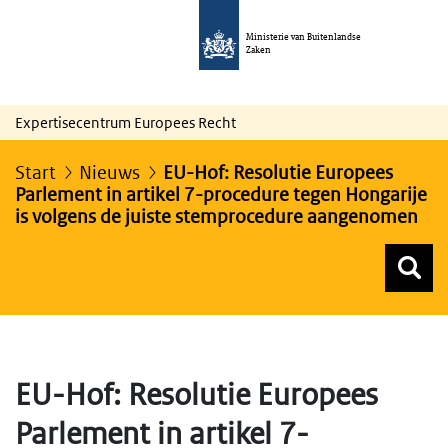
Ministerie van Buitenlandse
Zaken
Expertisecentrum Europees Recht
Start
Nieuws
EU-Hof: Resolutie Europees
Parlement in artikel 7-procedure tegen Hongarije
is volgens de juiste stemprocedure aangenomen
Z
Z
Top menu zoeken
EU-Hof: Resolutie Europees
Parlement in artikel 7-