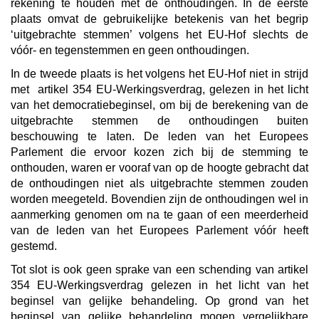
rekening te houden met de onthoudingen. In de eerste
plaats omvat de gebruikelijke betekenis van het begrip
‘uitgebrachte stemmen’ volgens het EU-Hof slechts de
vóór- en tegenstemmen en geen onthoudingen.
In de tweede plaats is het volgens het EU-Hof niet in strijd
met artikel 354 EU-Werkingsverdrag, gelezen in het licht
van het democratiebeginsel, om bij de berekening van de
uitgebrachte stemmen de onthoudingen buiten
beschouwing te laten. De leden van het Europees
Parlement die ervoor kozen zich bij de stemming te
onthouden, waren er vooraf van op de hoogte gebracht dat
de onthoudingen niet als uitgebrachte stemmen zouden
worden meegeteld. Bovendien zijn de onthoudingen wel in
aanmerking genomen om na te gaan of een meerderheid
van de leden van het Europees Parlement vóór heeft
gestemd.
Tot slot is ook geen sprake van een schending van artikel
354 EU-Werkingsverdrag gelezen in het licht van het
beginsel van gelijke behandeling. Op grond van het
beginsel van gelijke behandeling mogen vergelijkbare