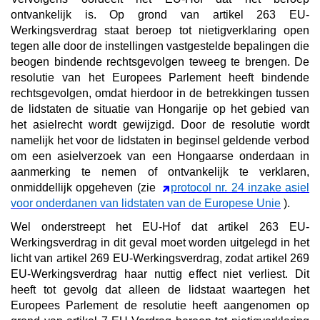
ontvankelijk is. Op grond van artikel 263 EU-
Werkingsverdrag staat beroep tot nietigverklaring open
tegen alle door de instellingen vastgestelde bepalingen die
beogen bindende rechtsgevolgen teweeg te brengen. De
resolutie van het Europees Parlement heeft bindende
rechtsgevolgen, omdat hierdoor in de betrekkingen tussen
de lidstaten de situatie van Hongarije op het gebied van
het asielrecht wordt gewijzigd.
Door de resolutie wordt
namelijk het voor de lidstaten in beginsel geldende verbod
om een asielverzoek van een Hongaarse onderdaan in
aanmerking te nemen of ontvankelijk te verklaren,
onmiddellijk opgeheven (zie
protocol nr. 24 inzake asiel
voor onderdanen van lidstaten van de Europese Unie
).
Wel onderstreept het EU-Hof dat artikel 263 EU-
Werkingsverdrag in dit geval moet worden uitgelegd in het
licht van artikel 269 EU-Werkingsverdrag, zodat artikel 269
EU-Werkingsverdrag haar nuttig effect niet verliest. Dit
heeft tot gevolg dat alleen de lidstaat waartegen het
Europees Parlement de resolutie heeft aangenomen op