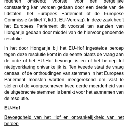
redenen omkleed) voorstel voor een dergelijke
constatering kan worden gedaan door een derde van de
lidstaten, het Europees Parlement of de Europese
Commissie (artikel 7, lid 1, EU-Verdrag). In deze zaak heeft
het Europees Parlement dit voorstel ten aanzien van
Hongarije gedaan door middel van de hiervoor genoemde
resolutie.
In het door Hongarije bij het EU-Hof ingestelde beroep
tegen deze resolutie komt in de eerste plaats de vraag aan
de orde of het EU-Hof bevoegd is en of het beroep tot
nietigverklaring ontvankelijk is. Ten tweede staat de vraag
centraal of de onthoudingen van stemmen in het Europees
Parlement moesten worden meegerekend om vast te
stellen of de voorgeschreven twee derde meerderheid van
de uitgebrachte stemmen is bereikt voor het aannemen van
de resolutie.
EU-Hof
Bevoegdheid van het Hof en ontvankelijkheid van het
beroep