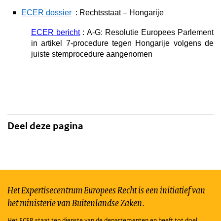
ECER dossier
: Rechtsstaat – Hongarije
ECER bericht
: A-G: Resolutie Europees Parlement
in artikel 7-procedure tegen Hongarije volgens de
juiste stemprocedure aangenomen
Deel deze pagina
Het Expertisecentrum Europees Recht is een initiatief van
het ministerie van Buitenlandse Zaken.
Het ECER staat ten dienste van de departementen en heeft tot doel