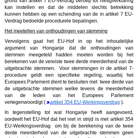
grond van artikel 7 EU-Verdrag beroep tot nietigverklaring
kan instellen en dat de middelen slechts betrekking
kunnen hebben op een schending van de in artikel 7 EU-
Verdrag bedoelde procedurele bepalingen.
Het meetellen van onthoudingen van stemming
Vervolgens gaat het EU-Hof in op het
inhoudelijke
argument van Hongarije dat de onthoudingen van
stemmen meegeteld hadden moeten worden bij het
berekenen van de vereiste twee derde meerderheid van de
uitgebrachte stemmen.
Voor stemmingen in de artikel 7-
procedure geldt een specifieke regeling, waarbij het
Europees Parlement dient te besluiten met twee derde van
de uitgebrachte stemmen welke tevens de meerderheid
van de leden van het Europees Parlement
vertegenwoordigt (
artikel 354 EU-Werkingsverdrag
).
In tegenstelling tot wat Hongarije heeft aangevoerd,
oordeelt het EU-Hof dat het niet in strijd is met artikel 354
EU-Werkingsverdrag om bij de berekening van de twee
derde meerderheid van de uitgebrachte stemmen geen