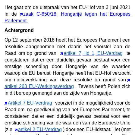
Het gaat om de uitspraak van het EU-Hof van 3 juni 2021
in de
zaak C-650/18, Hongarije tegen het Europees
Parlement.
Achtergrond
Op 12 september 2018 heeft het Europees Parlement een
resolutie aangenomen met daarin het voorstel aan de
Raad om op grond van
artikel 7, lid 1, EU-Verdrag
te
constateren dat er een duidelijk gevaar bestaat voor een
ernstige schending door Hongarije van de waarden
waarop de EU berust. Hongarije heeft het EU-Hof verzocht
om nietigverklaring van deze resolutie op grond van
artikel 263 EU-Werkingsverdrag
. Tevens heeft Polen zich
in dit beroep gemengd aan de zijde van Hongarije.
Artikel 7 EU-Verdrag
voorziet in de mogelijkheid voor de
Raad om, na goedkeuring van het Europees Parlement, te
constateren dat er een duidelijk gevaar bestaat voor een
ernstige schending van de waarden van de Europese Unie
(zie
artikel 2 EU-Verdrag
) door een EU-lidstaat. Het (met