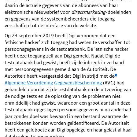
daarin de actuele gegevens van de abonnees van haar
elektronische nieuwsbrief voor
directmarketing
-doeleinden
en gegevens van de systeembeheerders die toegang
verschaffen tot de interface van de website.
Op 23 september 2019 heeft Digi vernomen dat een
‘ethische hacker’ zich toegang had weten te verschaffen tot
persoonsgegevens in de testdatabank. De ‘etnische hacker’
heeft deze toegang zelf aan Digi gemeld. Nadat Digi de
testdatabank had gewist, heeft zij de inbreuk in verband
met persoonsgegevens gemeld aan de Autoriteit. De
Autoriteit heeft vastgesteld dat Digi in strijd met de
Algemene Verordening Gegevensbescherming
(AVG) had
gehandeld doordat zij de testdatabank na de uitvoering van
de nodige tests en de oplossing van de problemen niet
onmiddellijk had gewist, waardoor een groot aantal in deze
testdatabank opgeslagen persoonsgegevens bijna anderhalf
jaar zonder doel was bewaard in een bestand waarmee de
betrokkenen konden worden geïdentificeerd. De Autoriteit
heeft een geldboete aan Digi opgelegd en haar gelast al haar
databanken te onderzoeken.