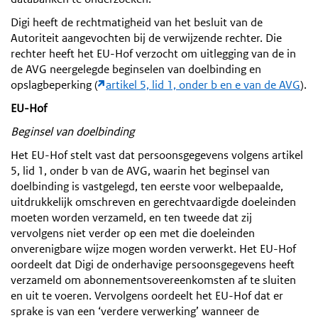
Digi heeft de rechtmatigheid van het besluit van de
Autoriteit aangevochten bij de verwijzende rechter. Die
rechter heeft het EU-Hof verzocht om uitlegging van de in
de AVG neergelegde beginselen van doelbinding en
opslagbeperking (
artikel 5, lid 1, onder b en e van de AVG
).
EU-Hof
Beginsel van doelbinding
Het EU-Hof stelt vast dat persoonsgegevens volgens artikel
5, lid 1, onder b van de AVG, waarin het beginsel van
doelbinding is vastgelegd, ten eerste voor welbepaalde,
uitdrukkelijk omschreven en gerechtvaardigde doeleinden
moeten worden verzameld, en ten tweede dat zij
vervolgens niet verder op een met die doeleinden
onverenigbare wijze mogen worden verwerkt. Het EU-Hof
oordeelt dat Digi de onderhavige persoonsgegevens heeft
verzameld om abonnementsovereenkomsten af te sluiten
en uit te voeren. Vervolgens oordeelt het EU-Hof dat er
sprake is van een ‘verdere verwerking’ wanneer de