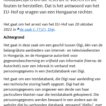
fouten te herstellen. Dat is het antwoord van het
EU-Hof op vragen van een Hongaarse rechter.
Het gaat om het arrest van het EU-Hof van 20 oktober
2022 in
de zaak C-77/21, Digi
.
Achtergrond
Het gaat in deze zaak om een geschil tussen Digi, één van de
belangrijkste aanbieders van internet- en televisiediensten
in Hongarije, en de Hongaarse autoriteit voor
gegevensbescherming en vrijheid van informatie (hierna: de
Autoriteit) over een inbreuk in verband met
persoonsgegevens in een (test)databank van Digi.
Het gaat om een testdatabank, die Digi naar aanleiding van
een technische storing heeft opgezet. Digi had de
persoonsgegevens van ongeveer een derde van haar
particuliere klanten naar die testdatabank gekopieerd. Die
persoonsgegevens werden bewaard in een andere aan de
website digi.hu verbonden databank, genaamd ‘digihu’, met