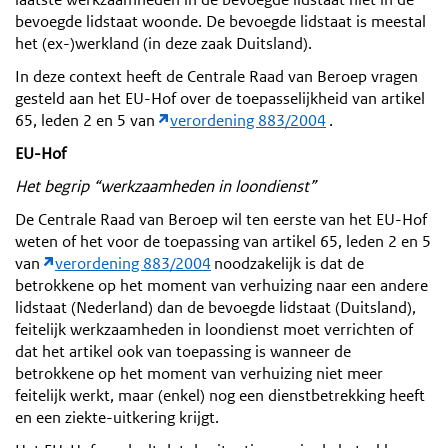
bevoegde lidstaat woonde. De bevoegde lidstaat is meestal
het (ex-)werkland (in deze zaak Duitsland).
In deze context heeft de Centrale Raad van Beroep vragen
gesteld aan het EU-Hof over de toepasselijkheid van artikel
65, leden 2 en 5 van
verordening 883/2004
.
EU-Hof
Het begrip “werkzaamheden in loondienst”
De Centrale Raad van Beroep wil ten eerste van het EU-Hof
weten of het voor de toepassing van artikel 65, leden 2 en 5
van
verordening 883/2004
noodzakelijk is dat de
betrokkene op het moment van verhuizing naar een andere
lidstaat (Nederland) dan de bevoegde lidstaat (Duitsland),
feitelijk werkzaamheden in loondienst moet verrichten of
dat het artikel ook van toepassing is wanneer de
betrokkene op het moment van verhuizing niet meer
feitelijk werkt, maar (enkel) nog een dienstbetrekking heeft
en een ziekte-uitkering krijgt.