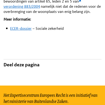
bewoordingen van artikel 65, leden 2 en 5 van
verordening 883/2004
namelijk niet dat de redenen voor de
overbrenging van de woonplaats van enig belang zijn.
Meer informatie:
ECER-dossier
– Sociale zekerheid
Deel deze pagina
Het Expertisecentrum Europees Recht is een initiatief van
het ministerie van Buitenlandse Zaken.