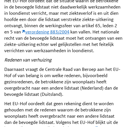
Het EU-Hof oordeelt dat de situatie waarin de betrokkene
in de bevoegde lidstaat niet daadwerkelijk werkzaamheden
in loondienst verricht, maar met ziekteverlof is en uit dien
hoofde een door die lidstaat verstrekte ziekte-uitkering
ontvangt, binnen de werkingssfeer van artikel 65, leden 2
en 5 van
verordening 883/2004
kan vallen. Het nationale
recht van de bevoegde lidstaat moet het ontvangen van een
ziekte-uitkering echter wel gelijkstellen met het feitelijk
verrichten van werkzaamheden in loondienst.
Redenen van verhuizing
Daarnaast vraagt de Centrale Raad van Beroep aan het EU-
Hof of van belang is om welke redenen, bijvoorbeeld
gezinsredenen, de betrokkene zijn woonplaats heeft
overgebracht naar een andere lidstaat (Nederland) dan de
bevoegde lidstaat (Duitsland).
Het EU-Hof oordeelt dat geen rekening dient te worden
gehouden met de redenen waarom de betrokkene zijn
woonplaats heeft overgebracht naar een andere lidstaat
dan de bevoegde lidstaat. Volgens het EU-Hof blijkt uit de