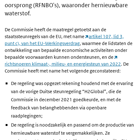
oorsprong (RFNBO's), waaronder hernieuwbare
waterstof.
De Commissie heeft de maatregel getoetst aan de
staatssteunregels van de EU, met name
artikel 107, lid 3,
punt c), van het EU-Werkingsverdrag
, waarmee de lidstaten de
ontwikkeling van bepaalde economische activiteiten onder
bepaalde voorwaarden kunnen ondersteunen, en de
richtsnoeren klimaat-, milieu- en energiesteun van 2022
. De
Commissie heeft met name het volgende geconstateerd:
De regeling was opgezet rekening houdend met de ervaring
van de vorige Duitse steunregeling “H2Global”, die de
Commissie in december 2021 goedkeurde, en met de
feedback van belanghebbenden via openbare
raadplegingen;
De regeling is noodzakelijk en passend om de productie van
hernieuwbare waterstof te vergemakkelijken. Ze