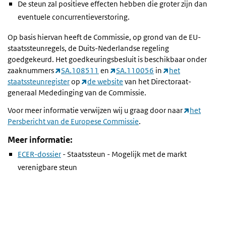
De steun zal positieve effecten hebben die groter zijn dan
eventuele concurrentieverstoring.
Op basis hiervan heeft de Commissie, op grond van de EU-
staatssteunregels, de Duits-Nederlandse regeling
goedgekeurd. Het goedkeuringsbesluit is beschikbaar onder
zaaknummers
SA.108511
en
SA.110056
in
het
staatssteunregister
op
de website
van het Directoraat-
generaal Mededinging van de Commissie.
Voor meer informatie verwijzen wij u graag door naar
het
Persbericht van de Europese Commissie
.
Meer informatie:
ECER-dossier
- Staatssteun - Mogelijk met de markt
verenigbare steun