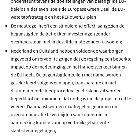
ondersteunt tevens de doelstellingen van belangrijke EU-
beleidsinitiatieven, zoals de Europese Green Deal, de EU-
waterstofstrategie en het REPowerEU-plan;
De maatregel heeft een stimulerend effect, aangezien de
begunstigden de betrokken investeringen zonder
overheidssteun niet in dezelfde mate zouden uitvoeren;
Nederland en Duitsland hebben voldoende waarborgen
ingevoerd om ervoor te zorgen dat de regeling een beperkte
impact op de mededinging en het handelsverkeer binnen
de EU heeft. De begunstigden zullen met name worden
geselecteerd volgens een open, transparante en niet-
discriminerende biedprocedure en de steun zal worden
beperkt tot het minimum dat nodig is om de projecten uit te
voeren. Daarnaast worden maatregelen genomen om
overcompensatie te vermijden van kopers die in
aanmerking komen voor op verbruik gebaseerde
staatssteunregelingen;