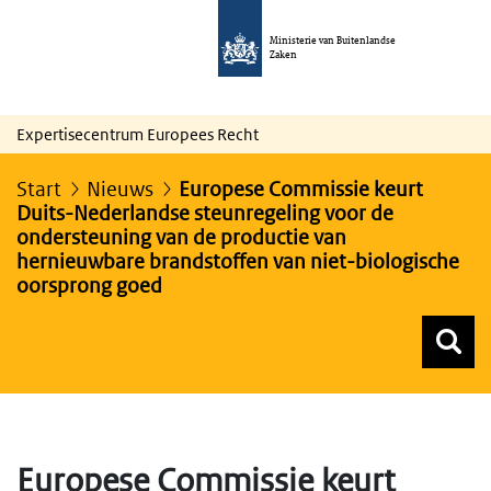
Ministerie van Buitenlandse
Zaken
Expertisecentrum Europees Recht
Start
Nieuws
Europese Commissie keurt
Duits-Nederlandse steunregeling voor de
ondersteuning van de productie van
hernieuwbare brandstoffen van niet-biologische
oorsprong goed
Z
Z
Top menu zoeken
Europese Commissie keurt