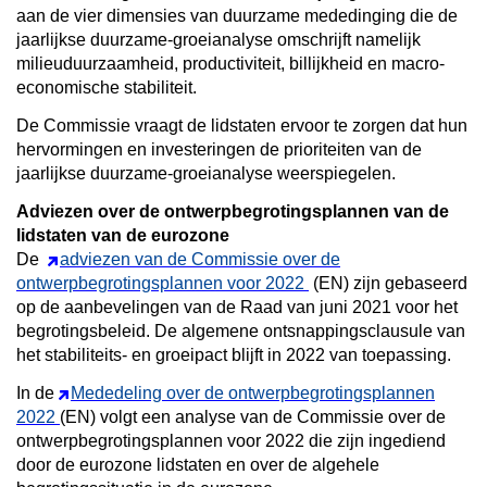
aan de vier dimensies van duurzame mededinging die de
jaarlijkse duurzame-groeianalyse omschrijft namelijk
milieuduurzaamheid, productiviteit, billijkheid en macro-
economische stabiliteit.
De Commissie vraagt de lidstaten ervoor te zorgen dat hun
hervormingen en investeringen de prioriteiten van de
jaarlijkse duurzame-groeianalyse weerspiegelen.
Adviezen over de ontwerpbegrotingsplannen van de
lidstaten van de eurozone
De
adviezen van de Commissie over de
ontwerpbegrotingsplannen voor 2022
(EN) zijn gebaseerd
op de aanbevelingen van de Raad van juni 2021 voor het
begrotingsbeleid. De algemene ontsnappingsclausule van
het stabiliteits- en groeipact blijft in 2022 van toepassing.
In de
Mededeling over de ontwerpbegrotingsplannen
2022
(EN) volgt een analyse van de Commissie over de
ontwerpbegrotingsplannen voor 2022 die zijn ingediend
door de eurozone lidstaten en over de algehele