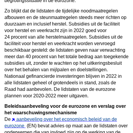
begrotingssituatie in de eurozone.
Zo blijkt dat de lidstaten de tijdelijke noodmaatregelen
afbouwen en de steunmaatregelen steeds meer richten op
duurzaam en inclusief herstel. Subsidies uit de faciliteit
voor herstel en veerkracht zijn in 2022 goed voor
24 procent van alle herstelmaatregelen. Subsidies uit de
faciliteit voor herstel en veerkracht worden vervroegd
beschikbaar gesteld: de lidstaten geven naar verwachting
meer dan 40 procent van het totale bedrag aan toegekende
subsidies uit, zonder te wachten op het uitkeringsbesluit
over het behalen van mijlpalen en doelstellingen.
Nationaal gefinancierde investeringen blijven in 2022 in
alle lidstaten geheel of grotendeels in stand, zoals de
Raad had aanbevolen. De lidstaten van de eurozone
plannen voor 2020-2022 meer uitgaven.
Beleidsaanbeveling voor de eurozone en verslag over
het waarschuwingsmechanisme
De
aanbeveling over het economisch beleid van de
eurozone
(EN) bevat advies op maat aan de lidstaten over
onderwerpen die van invloed zijn op de werking van de