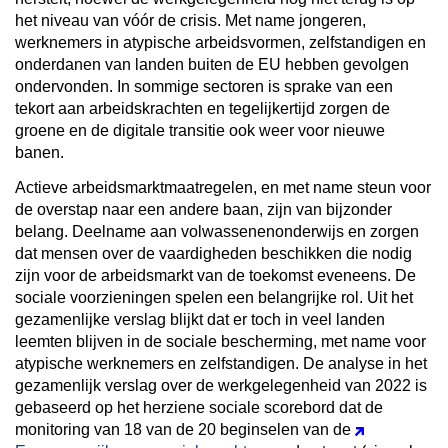
het niveau van vóór de crisis. Met name jongeren,
werknemers in atypische arbeidsvormen, zelfstandigen en
onderdanen van landen buiten de EU hebben gevolgen
ondervonden. In sommige sectoren is sprake van een
tekort aan arbeidskrachten en tegelijkertijd zorgen de
groene en de digitale transitie ook weer voor nieuwe
banen.
Actieve arbeidsmarktmaatregelen, en met name steun voor
de overstap naar een andere baan, zijn van bijzonder
belang. Deelname aan volwassenenonderwijs en zorgen
dat mensen over de vaardigheden beschikken die nodig
zijn voor de arbeidsmarkt van de toekomst eveneens. De
sociale voorzieningen spelen een belangrijke rol. Uit het
gezamenlijke verslag blijkt dat er toch in veel landen
leemten blijven in de sociale bescherming, met name voor
atypische werknemers en zelfstandigen. De analyse in het
gezamenlijk verslag over de werkgelegenheid van 2022 is
gebaseerd op het herziene sociale scorebord dat de
monitoring van 18 van de 20 beginselen van de