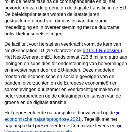
rol in de herstelfase na de coronapandemie en bij het
bevorderen van de groene en de digitale transitie in de EU.
De beleidsprioriteiten worden de laatste jaren
gestructureerd rond vier dimensies van duurzame
mededinging en in overeenstemming met de duurzame
ontwikkelingsdoelstellingen.
De faciliteit voor herstel en veerkracht vormt de kern van
NextGenerationEU (zie daarover ook
dit ECER-dossier
).
Het NextGenerationEU fonds omvat 723,8 miljard euro aan
leningen en subsidies ter ondersteuning van hervormingen
en investeringen door de EU-landen. Deze middelen
moeten de economische en sociale gevolgen van de
pandemie verzachten en de Europese economieën en
samenlevingen duurzamer en veerkrachtiger maken en
beter voorbereiden op de uitdagingen en kansen van de
groene en de digitale transitie.
Het gepresenteerde najaarspakket bouwt voort op de
economische najaarsprognose 2021
. Tegelijk met het
najaarspakket presenteerde de Commissie tevens een