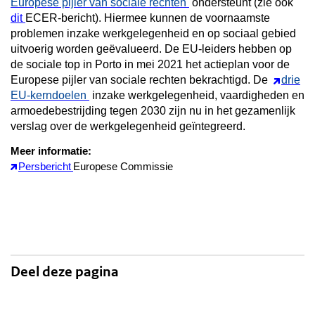
Europese pijler van sociale rechten
ondersteunt (zie ook
dit
ECER-bericht). Hiermee kunnen de voornaamste
problemen inzake werkgelegenheid en op sociaal gebied
uitvoerig worden geëvalueerd. De EU-leiders hebben op
de sociale top in Porto in mei 2021 het actieplan voor de
Europese pijler van sociale rechten bekrachtigd. De
drie
EU-kerndoelen
inzake werkgelegenheid, vaardigheden en
armoedebestrijding tegen 2030 zijn nu in het gezamenlijk
verslag over de werkgelegenheid geïntegreerd.
Meer informatie:
Persbericht
Europese Commissie
Deel deze pagina