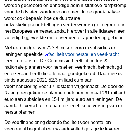
worden gecreëerd en onnodige administratieve rompslomp
voor de lidstaten worden voorkomen. In de groeianalyse
wordt ook bepaald hoe de duurzame
ontwikkelingsdoelstellingen verder worden geïntegreerd in
het Europees semester, zodat hierover in alle lidstaten een
volledig bijgewerkte en consequente rapportering gebeurt.
Met een budget van 723,8 miljard euro in subsidies en
leningen speelt de
faciliteit voor herstel en veerkracht
een centrale rol. De Commissie heeft tot nu toe 22
nationale plannen voor herstel en veerkracht bekrachtigd
en de Raad heeft die allemaal goedgekeurd. Daarmee is
sinds augustus 2021 52,3 miljard euro aan
voorfinanciering voor 17 lidstaten vrijgemaakt. De door de
Raad goedgekeurde plannen belopen in totaal 291 miljard
euro aan subsidies en 154 miljard euro aan leningen. De
aandacht verschuift nu naar de feitelijke uitvoering van de
herstelplannen.
De voorfinanciering door de faciliteit voor herstel en
veerkracht begint al een waardevolle bijdrage te leveren