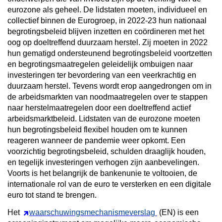
eurozone als geheel. De lidstaten moeten, individueel en
collectief binnen de Eurogroep, in 2022-23 hun nationaal
begrotingsbeleid blijven inzetten en coördineren met het
oog op doeltreffend duurzaam herstel. Zij moeten in 2022
hun gematigd ondersteunend begrotingsbeleid voortzetten
en begrotingsmaatregelen geleidelijk ombuigen naar
investeringen ter bevordering van een veerkrachtig en
duurzaam herstel. Tevens wordt erop aangedrongen om in
de arbeidsmarkten van noodmaatregelen over te stappen
naar herstelmaatregelen door een doeltreffend actief
arbeidsmarktbeleid. Lidstaten van de eurozone moeten
hun begrotingsbeleid flexibel houden om te kunnen
reageren wanneer de pandemie weer opkomt. Een
voorzichtig begrotingsbeleid, schulden draaglijk houden,
en tegelijk investeringen verhogen zijn aanbevelingen.
Voorts is het belangrijk de bankenunie te voltooien, de
internationale rol van de euro te versterken en een digitale
euro tot stand te brengen.
Het
waarschuwingsmechanismeverslag
(EN) is een