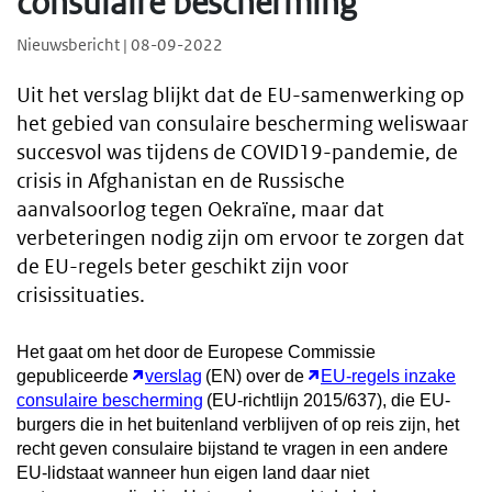
consulaire bescherming
Nieuwsbericht | 08-09-2022
Uit het verslag blijkt dat de EU-samenwerking op
het gebied van consulaire bescherming weliswaar
succesvol was tijdens de COVID19-pandemie, de
crisis in Afghanistan en de Russische
aanvalsoorlog tegen Oekraïne, maar dat
verbeteringen nodig zijn om ervoor te zorgen dat
de EU-regels beter geschikt zijn voor
crisissituaties.
Het gaat om het door de Europese Commissie
gepubliceerde
verslag
(EN) over de
EU-regels inzake
consulaire bescherming
(EU-richtlijn 2015/637), die EU-
burgers die in het buitenland verblijven of op reis zijn, het
recht geven consulaire bijstand te vragen in een andere
EU-lidstaat wanneer hun eigen land daar niet