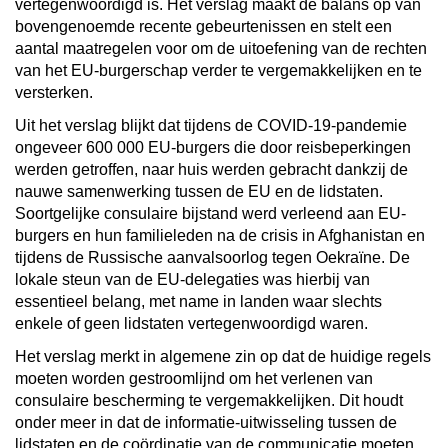
vertegenwoordigd is. Het verslag maakt de balans op van
bovengenoemde recente gebeurtenissen en stelt een
aantal maatregelen voor om de uitoefening van de rechten
van het EU-burgerschap verder te vergemakkelijken en te
versterken.
Uit het verslag blijkt dat tijdens de COVID-19-pandemie
ongeveer 600 000 EU-burgers die door reisbeperkingen
werden getroffen, naar huis werden gebracht dankzij de
nauwe samenwerking tussen de EU en de lidstaten.
Soortgelijke consulaire bijstand werd verleend aan EU-
burgers en hun familieleden na de crisis in Afghanistan en
tijdens de Russische aanvalsoorlog tegen Oekraïne. De
lokale steun van de EU-delegaties was hierbij van
essentieel belang, met name in landen waar slechts
enkele of geen lidstaten vertegenwoordigd waren.
Het verslag merkt in algemene zin op dat de huidige regels
moeten worden gestroomlijnd om het verlenen van
consulaire bescherming te vergemakkelijken. Dit houdt
onder meer in dat de informatie-uitwisseling tussen de
lidstaten en de coördinatie van de communicatie moeten