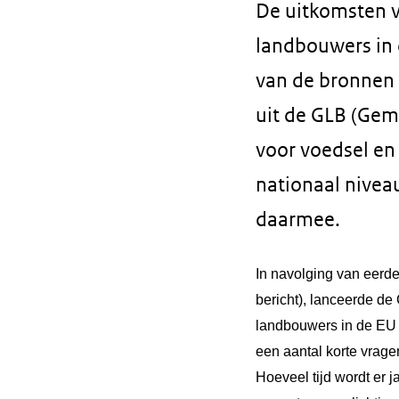
De uitkomsten v
landbouwers in d
van de bronnen 
uit de GLB (Gem
voor voedsel en
nationaal niveau
daarmee.
In navolging van eerde
bericht), lanceerde d
landbouwers in de EU 
een aantal korte vragen
Hoeveel tijd wordt er 