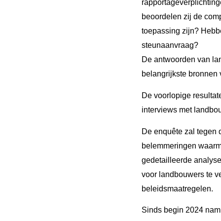
rapportageverplichtin
beoordelen zij de comp
toepassing zijn? Hebbe
steunaanvraag?
De antwoorden van l
belangrijkste bronnen 
De voorlopige resultat
interviews met landbou
De enquête zal tegen d
belemmeringen waarme
gedetailleerde analyse
voor landbouwers te ve
beleidsmaatregelen.
Sinds begin 2024 nam 