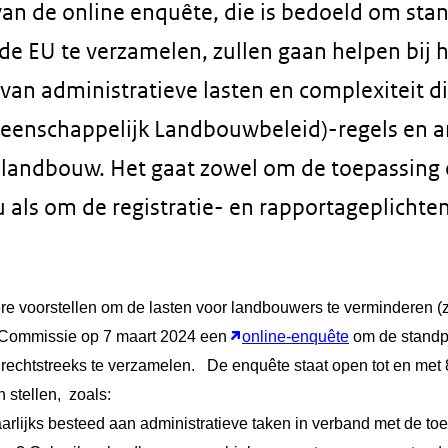
an de online enquête, die is bedoeld om st
e EU te verzamelen, zullen gaan helpen bij h
van administratieve lasten en complexiteit d
eenschappelijk Landbouwbeleid)-regels en a
 landbouw. Het gaat zowel om de toepassing 
 als om de registratie- en rapportageplichte
re voorstellen om de lasten voor landbouwers te verminderen (
e Commissie op 7 maart 2024 een
online-enquête
om de standp
rechtstreeks te verzamelen.
De enquête staat open tot en met 8
 stellen,
zoals:
jaarlijks besteed aan administratieve taken in verband met de t