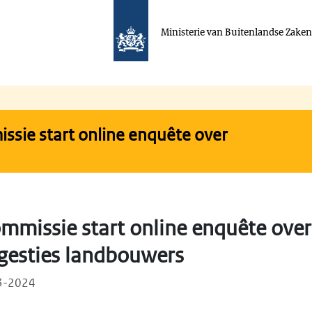
Ministerie van Buitenlandse Zake
sie start online enquête over
mmissie start online enquête over
gesties landbouwers
03-2024