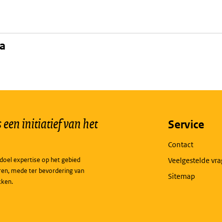
na
een initiatief van het
Service
Contact
doel expertise op het gebied
Veelgestelde vr
ren, mede ter bevordering van
Sitemap
kken.