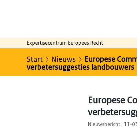
Expertisecentrum Europees Recht
Start
Nieuws
Europese Commis
verbetersuggesties landbouwers
Europese Co
verbetersug
Nieuwsbericht | 11-