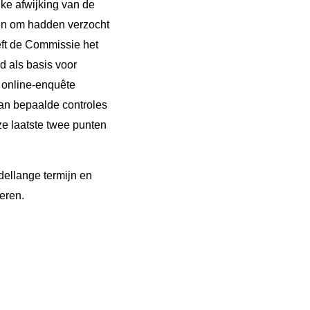
jke afwijking van de
en om hadden verzocht
ft de Commissie het
d als basis voor
 online-enquête
an bepaalde controles
ze laatste twee punten
dellange termijn en
eren.