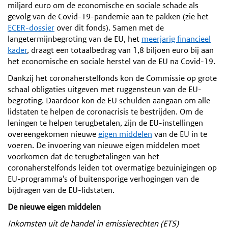
miljard euro om de economische en sociale schade als
gevolg van de Covid-19-pandemie aan te pakken (zie het
ECER-dossier
over dit fonds). Samen met de
langetermijnbegroting van de EU, het
meerjarig financieel
kader
, draagt een totaalbedrag van 1,8 biljoen euro bij aan
het economische en sociale herstel van de EU na Covid-19.
Dankzij het coronaherstelfonds kon de Commissie op grote
schaal obligaties uitgeven met ruggensteun van de EU-
begroting. Daardoor kon de EU schulden aangaan om alle
lidstaten te helpen de coronacrisis te bestrijden. Om de
leningen te helpen terugbetalen, zijn de EU-instellingen
overeengekomen nieuwe
eigen middelen
van de EU in te
voeren. De invoering van nieuwe eigen middelen moet
voorkomen dat de terugbetalingen van het
coronaherstelfonds leiden tot overmatige bezuinigingen op
EU-programma's of buitensporige verhogingen van de
bijdragen van de EU-lidstaten.
De nieuwe eigen middelen
Inkomsten uit de handel in emissierechten (ETS)