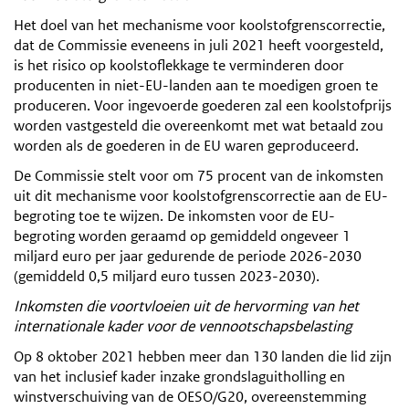
Het doel van het mechanisme voor koolstofgrenscorrectie,
dat de Commissie eveneens in juli 2021 heeft voorgesteld,
is het risico op koolstoflekkage te verminderen door
producenten in niet-EU-landen aan te moedigen groen te
produceren. Voor ingevoerde goederen zal een koolstofprijs
worden vastgesteld die overeenkomt met wat betaald zou
worden als de goederen in de EU waren geproduceerd.
De Commissie stelt voor om 75 procent van de inkomsten
uit dit mechanisme voor koolstofgrenscorrectie aan de EU-
begroting toe te wijzen. De inkomsten voor de EU-
begroting worden geraamd op gemiddeld ongeveer 1
miljard euro per jaar gedurende de periode 2026-2030
(gemiddeld 0,5 miljard euro tussen 2023-2030).
Inkomsten die voortvloeien uit de hervorming van het
internationale kader voor de vennootschapsbelasting
Op 8 oktober 2021 hebben meer dan 130 landen die lid zijn
van het inclusief kader inzake grondslaguitholling en
winstverschuiving van de OESO/G20, overeenstemming