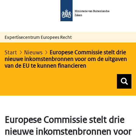
Ministerie van Buitenlandse
Zaken
Expertisecentrum Europees Recht
Start
Nieuws
Europese Commissie stelt drie
nieuwe inkomstenbronnen voor om de uitgaven
van de EU te kunnen financieren
Z
Z
Top menu zoeken
Europese Commissie stelt drie
nieuwe inkomstenbronnen voor