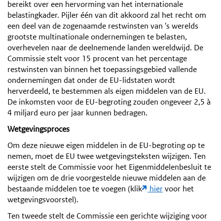
bereikt over een hervorming van het internationale
belastingkader. Pijler één van dit akkoord zal het recht om
een deel van de zogenaamde restwinsten van 's werelds
grootste multinationale ondernemingen te belasten,
overhevelen naar de deelnemende landen wereldwijd. De
Commissie stelt voor 15 procent van het percentage
restwinsten van binnen het toepassingsgebied vallende
ondernemingen dat onder de EU-lidstaten wordt
herverdeeld, te bestemmen als eigen middelen van de EU.
De inkomsten voor de EU-begroting zouden ongeveer 2,5 à
4 miljard euro per jaar kunnen bedragen.
Wetgevingsproces
Om deze nieuwe eigen middelen in de EU-begroting op te
nemen, moet de EU twee wetgevingsteksten wijzigen. Ten
eerste stelt de Commissie voor het Eigenmiddelenbesluit te
wijzigen om de drie voorgestelde nieuwe middelen aan de
bestaande middelen toe te voegen (klik
hier
voor het
wetgevingsvoorstel).
Ten tweede stelt de Commissie een gerichte wijziging voor