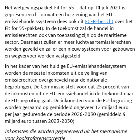
Het wetgevingspakket Fit for 55 – dat op 14 juli 2021 is
gepresenteerd - omvat een herziening van het EU-
emissiehandelssysteem (lees ook dit
ECER-bericht
over het
Fit for 55-pakket). In de toekomst zal de handel in
emissierechten ook van toepassing zijn op de maritieme
sector. Daarnaast zullen er meer luchtvaartemissierechten
worden geveild en zal er een nieuw systeem voor gebouwen
en wegvervoer worden vastgesteld.
In het kader van het huidige EU-emissiehandelssysteem
worden de meeste inkomsten uit de veiling van
emissierechten overgeheveld naar de nationale
begrotingen. De Commissie stelt voor dat 25 procent van
de inkomsten uit de EU-emissiehandel in de toekomst naar
de EU-begroting gaat. De inkomsten voor de EU-begroting
worden geraamd op gemiddeld ongeveer 12 miljard euro
per jaar gedurende de periode 2026-2030 (gemiddeld 9
miljard euro tussen 2023-2030).
Inkomsten die worden gegenereerd uit het mechanisme
voor koolstofgrenscorrectie