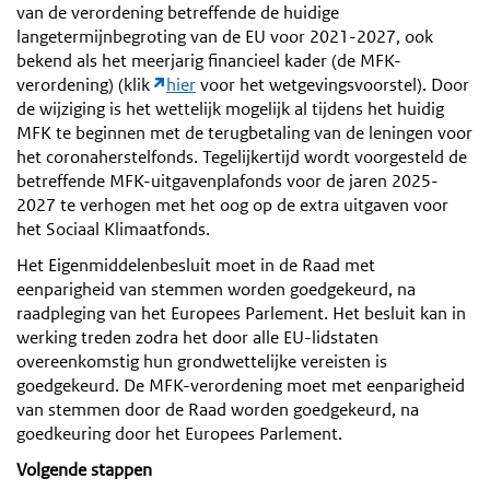
van de verordening betreffende de huidige
langetermijnbegroting van de EU voor 2021-2027, ook
bekend als het meerjarig financieel kader (de MFK-
verordening) (klik
hier
voor het wetgevingsvoorstel). Door
de wijziging is het wettelijk mogelijk al tijdens het huidig
MFK te beginnen met de terugbetaling van de leningen voor
het coronaherstelfonds. Tegelijkertijd wordt voorgesteld de
betreffende MFK-uitgavenplafonds voor de jaren 2025-
2027 te verhogen met het oog op de extra uitgaven voor
het Sociaal Klimaatfonds.
Het Eigenmiddelenbesluit moet in de Raad met
eenparigheid van stemmen worden goedgekeurd, na
raadpleging van het Europees Parlement. Het besluit kan in
werking treden zodra het door alle EU-lidstaten
overeenkomstig hun grondwettelijke vereisten is
goedgekeurd. De MFK-verordening moet met eenparigheid
van stemmen door de Raad worden goedgekeurd, na
goedkeuring door het Europees Parlement.
Volgende stappen