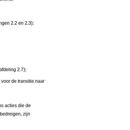
ingen 2.2 en 2.3);
fdeling 2.7);
voor de transitie naar
s acties die de
 bedreigen, zijn