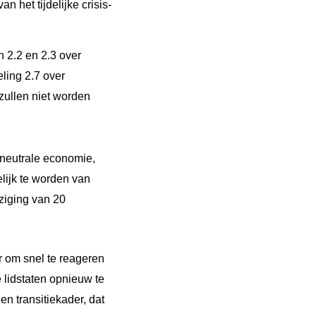
het tijdelijke crisis-
n 2.2 en 2.3 over
eling 2.7 over
 zullen niet worden
tneutrale economie,
lijk te worden van
jziging van 20
r om snel te reageren
e lidstaten opnieuw te
en transitiekader, dat