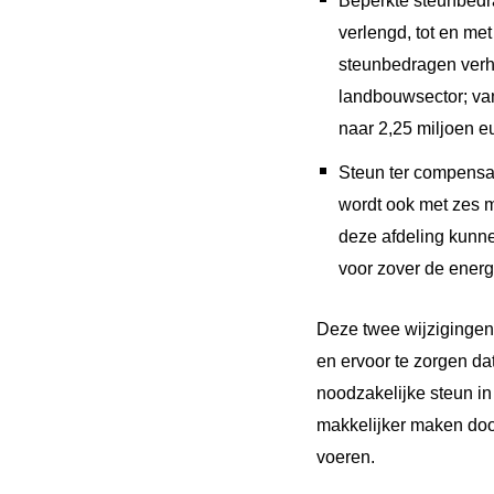
Beperkte steunbedr
verlengd, tot en met
steunbedragen verh
landbouwsector; van
naar 2,25 miljoen e
Steun ter compensat
wordt ook met zes m
deze afdeling kunne
voor zover de energi
Deze twee wijzigingen 
en ervoor te zorgen da
noodzakelijke steun in
makkelijker maken doord
voeren.