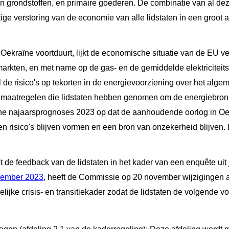
 en grondstoffen, en primaire goederen. De combinatie van al dez
ige verstoring van de economie van alle lidstaten in een groot
Oekraïne voortduurt, lijkt de economische situatie van de EU ve
arkten, en met name op de gas- en de gemiddelde elektriciteitspri
 de risico's op tekorten in de energievoorziening over het alg
 maatregelen die lidstaten hebben genomen om de energiebronne
e najaarsprognoses 2023 op dat de aanhoudende oorlog in Oe
n risico's blijven vormen en een bron van onzekerheid blijven
e feedback van de lidstaten in het kader van een enquête uit 
vember 2023
, heeft de Commissie op 20 november wijziginge
elijke crisis- en transitiekader zodat de lidstaten de volgende 