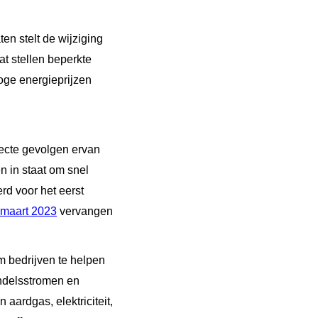
ten stelt de wijziging
at stellen beperkte
oge energieprijzen
recte gevolgen ervan
en in staat om snel
rd voor het eerst
 maart 2023
vervangen
om bedrijven te helpen
ndelsstromen en
aardgas, elektriciteit,