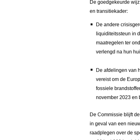
De goedgekeurde wijzig
en transitiekader:
De andere crisisger
liquiditeitssteun in
maatregelen ter ond
verlengd na hun hu
De afdelingen van h
vereist om de Europ
fossiele brandstoffe
november 2023 en b
De Commissie blijft d
in geval van een nieuw
raadplegen over de spec