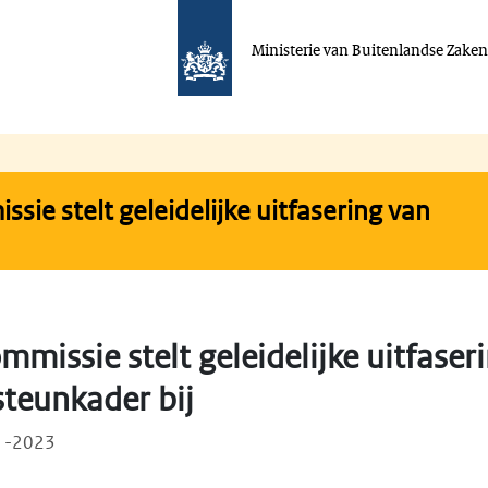
Ministerie van Buitenlandse Zake
ie stelt geleidelijke uitfasering van
missie stelt geleidelijke uitfaser
steunkader bij
11-2023