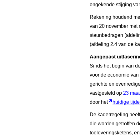
ongekende stijging van
Rekening houdend met
van 20 november met na
steunbedragen (afdelin
(afdeling 2.4 van de k
Aangepast uitfasering
Sinds het begin van de
voor de economie van de
gerichte en evenredige
vastgesteld op
23 maa
door het
huidige tijde
De kaderregeling heeft 
die worden getroffen 
toeleveringsketens, en 