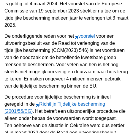
is geldig tot 4 maart 2024. Het voorstel van de Europese
Commissie van 19 september 2023 strekt er nu toe om de
tijdelijke bescherming met een jaar te verlengen tot 3 maart
2025.
De onderliggende reden voor het
voorstel
voor een
uitvoeringsbesluit van de Raad tot verlenging van de
tijdelijke bescherming (COM(2023) 546) is het voortduren
van de noodzaak om de betreffende kwetsbare groep
mensen te beschermen. Voor velen van hen is het nog
steeds niet mogelijk om veilig en duurzaam naar huis terug
te keren. Er maken ongeveer 4 miljoen mensen gebruik
van de tijdelijke bescherming binnen de EU.
De procedure voor tijdelijke bescherming is initieel
geregeld in de
Richtlijn Tijdelijke bescherming
(2001/55/EG)
. Het betreft een uitzonderlijke procedure die
alleen onder bepaalde voorwaarden wordt toegepast.
Ten behoeve van de situatie in Oekraïne werd dus eerder
al in maart 2022 door de Raad een uitvoeringsbesluit