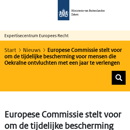
Ministerie van Buitenlandse
Zaken
Expertisecentrum Europees Recht
Start
Nieuws
Europese Commissie stelt voor
om de tijdelijke bescherming voor mensen die
Oekraïne ontvluchten met een jaar te verlengen
Z
Z
Top menu zoeken
Europese Commissie stelt voor
om de tijdelijke bescherming