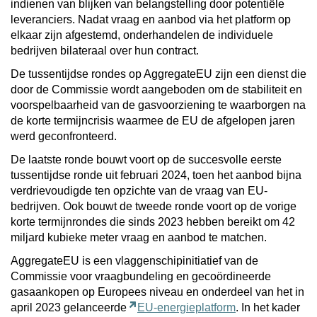
indienen van blijken van belangstelling door potentiële
leveranciers. Nadat vraag en aanbod via het platform op
elkaar zijn afgestemd, onderhandelen de individuele
bedrijven bilateraal over hun contract.
De tussentijdse rondes op AggregateEU zijn een dienst die
door de Commissie wordt aangeboden om de stabiliteit en
voorspelbaarheid van de gasvoorziening te waarborgen na
de korte termijncrisis waarmee de EU de afgelopen jaren
werd geconfronteerd.
De laatste ronde bouwt voort op de succesvolle eerste
tussentijdse ronde uit februari 2024, toen het aanbod bijna
verdrievoudigde ten opzichte van de vraag van EU-
bedrijven. Ook bouwt de tweede ronde voort op de vorige
korte termijnrondes die sinds 2023 hebben bereikt om 42
miljard kubieke meter vraag en aanbod te matchen.
AggregateEU is een vlaggenschipinitiatief van de
Commissie voor vraagbundeling en gecoördineerde
gasaankopen op Europees niveau en onderdeel van het in
april 2023 gelanceerde
EU-energieplatform
. In het kader