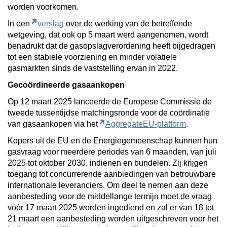
worden voorkomen.
In een
verslag
over de werking van de betreffende
wetgeving, dat ook op 5 maart werd aangenomen, wordt
benadrukt dat de gasopslagverordening heeft bijgedragen
tot een stabiele voorziening en minder volatiele
gasmarkten sinds de vaststelling ervan in 2022.
Gecoördineerde gasaankopen
Op 12 maart 2025 lanceerde de Europese Commissie de
tweede tussentijdse matchingsronde voor de coördinatie
van gasaankopen via het
AggregateEU-platform
.
Kopers uit de EU en de Energiegemeenschap kunnen hun
gasvraag voor meerdere periodes van 6 maanden, van juli
2025 tot oktober 2030, indienen en bundelen. Zij krijgen
toegang tot concurrerende aanbiedingen van betrouwbare
internationale leveranciers. Om deel te nemen aan deze
aanbesteding voor de middellange termijn moet de vraag
vóór 17 maart 2025 worden ingediend en zal er van 18 tot
21 maart een aanbesteding worden uitgeschreven voor het