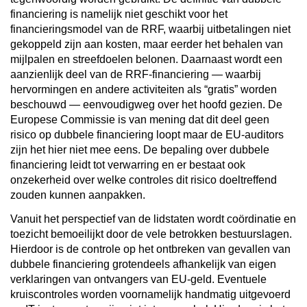
financiering is namelijk niet geschikt voor het
financieringsmodel van de RRF, waarbij uitbetalingen niet
gekoppeld zijn aan kosten, maar eerder het behalen van
mijlpalen en streefdoelen belonen. Daarnaast wordt een
aanzienlijk deel van de RRF-financiering — waarbij
hervormingen en andere activiteiten als “gratis” worden
beschouwd — eenvoudigweg over het hoofd gezien. De
Europese Commissie is van mening dat dit deel geen
risico op dubbele financiering loopt maar de EU-auditors
zijn het hier niet mee eens. De bepaling over dubbele
financiering leidt tot verwarring en er bestaat ook
onzekerheid over welke controles dit risico doeltreffend
zouden kunnen aanpakken.
Vanuit het perspectief van de lidstaten wordt coördinatie en
toezicht bemoeilijkt door de vele betrokken bestuurslagen.
Hierdoor is de controle op het ontbreken van gevallen van
dubbele financiering grotendeels afhankelijk van eigen
verklaringen van ontvangers van EU-geld. Eventuele
kruiscontroles worden voornamelijk handmatig uitgevoerd