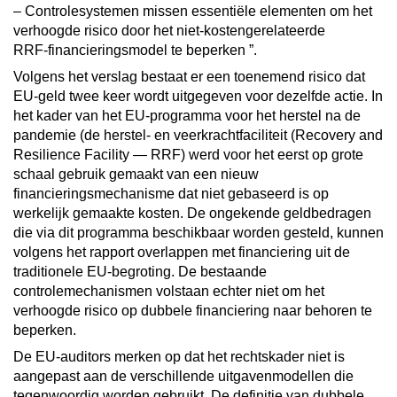
– Controlesystemen missen essentiële elementen om het
verhoogde risico door het niet‑kostengerelateerde
RRF‑financieringsmodel te beperken
”.
Volgens het verslag bestaat er een
toenemend risico dat
EU-geld twee keer wordt uitgegeven voor dezelfde actie. In
het kader van het EU-programma voor het herstel na de
pandemie (de
herstel- en veerkrachtfaciliteit (Recovery and
Resilience Facility — RRF) werd voor het eerst op grote
schaal gebruik gemaakt van een nieuw
financieringsmechanisme dat niet gebaseerd is op
werkelijk gemaakte kosten. De ongekende geldbedragen
die via dit programma beschikbaar worden gesteld, kunnen
volgens het rapport overlappen met financiering uit de
traditionele EU-begroting. De bestaande
controlemechanismen volstaan echter niet om het
verhoogde risico op dubbele financiering naar behoren te
beperken.
De EU-auditors merken op dat het rechtskader niet is
aangepast aan de verschillende uitgavenmodellen die
tegenwoordig worden gebruikt. De definitie van dubbele