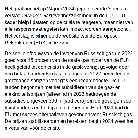
Het gaat om het op 24 juni 2024 gepubliceerde
Speciaal
verslag 09/2024: Gasleveringszekerheid in de EU – EU-
kader hielp lidstaten op de crisis te reageren, maar niet van
alle responsmaatregelen kan impact worden aangetoond
.
Het verslag is
hier
op de website van de Europese
Rekenkamer (ERK) in te zien.
De snelle afbouw van de invoer van Russisch gas (in 2022
goed voor 45 procent van de totale gasinvoer van de EU)
heeft geleid tot een crisis in de gaslevering, gevolgd door
een betaalbaarheidscrisis. In augustus 2022 bereikten de
groothandelsprijzen voor gas een recordhoogte. De EU-
landen begonnen met het subsidiëren van de gas- en
elektriciteitsprijzen (alleen al in 2022 bedroegen de
subsidies ongeveer 390 miljard euro) om de gevolgen voor
huishoudens en bedrijven te beperken. Eind 2023 had de
EU met succes alternatieven gevonden voor Russisch gas.
De prijzen stabiliseerden en bereikten begin 2024 weer het
niveau van vóór de crisis.