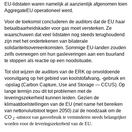
EU-lidstaten waren namelijk al aanzienlijk afgenomen toen
AggregateEU operationeel werd.
Voor de toekomst concluderen de auditors dat de EU haar
betaalbaarheidskader voor gas moet versterken. Ze
waarschuwen dat veel lidstaten nog steeds terughoudend
zijn met het ondertekenen van bilaterale
solidariteitsovereenkomsten. Sommige EU-landen zouden
zelfs overwegen om hun gasleveringen aan een buurland
te stoppen als reactie op een noodsituatie.
Tot slot wijzen de auditors van de ERK op onvoldoende
vooruitgang op het gebied van koolstofafvang, -gebruik en
-opslag (Carbon Capture, Use and Storage — CCUS). Op
lange termijn zou dit tot problemen met de
leveringszekerheid kunnen leiden. Gezien de
klimaatdoelstellingen van de EU (met name het bereiken
van nettonuluitstoot tegen 2050) zal de noodzaak om de
CO
-uitstoot van gasverbruik te verminderen steeds belangrijker
2
worden voor de leveringszekerheid van de EU.