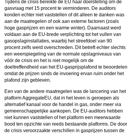
Tijdens de crisis bereikte de EU haar doelstelling om de
gasvraag met 15 procent te verminderen. De auditors
konden echter niet vaststellen of dit alleen te danken was
aan de maatregelen of ook aan externe factoren (zoals
hoge gasprijzen en een warme winter). Daarnaast werd
voldaan aan de EU-brede verplichting tot het vullen van
gasopslaginstallaties, waarbij het streefdoel van 90
procent zelfs werd overschreden. Dit betreft echter slechts
een weerspiegeling van de normale opslagniveaus van
vóór de crisis en het is niet mogelijk om de
doeltreffendheid van het EU-gasprijsplafond te beoordelen
omdat de prijzen sinds de invoering ervan ruim onder het
plafond zijn gebleven.
Een van de andere maatregelen was de lancering van het
platform AggregateEU, dat in het leven is geroepen als
alternatief kanaal voor de handel in gas, onder meer via
gemeenschappelijke aankopen. De EU-auditors hebben
niet kunnen vaststellen of het platform een meerwaarde
bood ten opzichte van reeds bestaande platforms. De door
de crisis veroorzaakte verschillen in gasprijzen tussen de