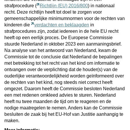
strafprocedure (
Richtlijn (EU) 2016/800
) in nationaal
recht. Deze richtlijn heeft tot doel te zorgen voor
gemeenschappelijke minimumnormen voor de rechten van
kinderen die
verdachten en beklaagden
in
strafprocedures zijn, zodat iedereen in de hele EU recht
heeft op een eerlijk proces. De Europese Commissie
stuurde Nederland in oktober 2023 een aanmaningsbrief.
Na analyse van het antwoord van Nederland, kwam de
Commissie tot de conclusie dat Nederland de bepalingen
met betrekking tot het recht van het kind om informatie te
ontvangen over de verplichting dat de houder(s) van de
ouderlijke verantwoordelijkheid worden geïnformeerd over
de rechten van het kind, nog steeds niet correct heeft
omgezet. Daarom heeft de Commissie besloten Nederland
een met redenen omkleed advies te sturen. Nederland
heeft nu twee maanden de tijd om te reageren en de
nodige maatregelen te nemen. Anders kan de Commissie
besluiten de zaak bij het EU-Hof van Justitie aanhangig te
maken.