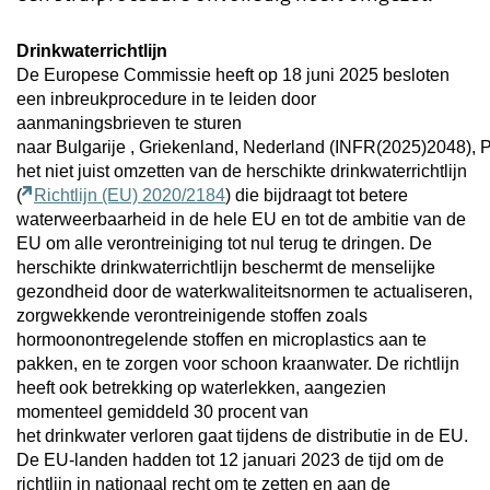
Drinkwaterrichtlijn
De Europese Commissie heeft op 18 juni 2025 besloten
een inbreukprocedure in te leiden door
aanmaningsbrieven te sturen
naar Bulgarije , Griekenland, Nederland (INFR(2025)2048),
het niet juist omzetten van de herschikte drinkwaterrichtlijn
(
Richtlijn (EU) 2020/2184
) die bijdraagt tot betere
waterweerbaarheid in de hele EU en tot de ambitie van de
EU om alle verontreiniging tot nul terug te dringen. De
herschikte drinkwaterrichtlijn beschermt de menselijke
gezondheid door de waterkwaliteitsnormen te actualiseren,
zorgwekkende verontreinigende stoffen zoals
hormoonontregelende stoffen en microplastics aan te
pakken, en te zorgen voor schoon kraanwater. De richtlijn
heeft ook betrekking op waterlekken, aangezien
momenteel gemiddeld 30 procent van
het drinkwater verloren gaat tijdens de distributie in de EU.
De EU-landen hadden tot 12 januari 2023 de tijd om de
richtlijn in nationaal recht om te zetten en aan de