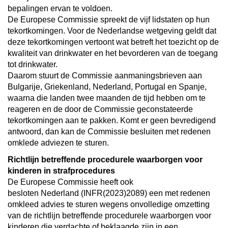
bepalingen ervan te voldoen.
De Europese Commissie spreekt de vijf lidstaten op hun
tekortkomingen. Voor de Nederlandse wetgeving geldt dat
deze tekortkomingen vertoont wat betreft het toezicht op de
kwaliteit van drinkwater en het bevorderen van de toegang
tot drinkwater.
Daarom stuurt de Commissie aanmaningsbrieven aan
Bulgarije, Griekenland, Nederland, Portugal en Spanje,
waarna die landen twee maanden de tijd hebben om te
reageren en de door de Commissie geconstateerde
tekortkomingen aan te pakken. Komt er geen bevredigend
antwoord, dan kan de Commissie besluiten met redenen
omklede adviezen te sturen.
Richtlijn betreffende procedurele waarborgen voor
kinderen in strafprocedures
De Europese Commissie heeft ook
besloten Nederland (INFR(2023)2089) een met redenen
omkleed advies te sturen wegens onvolledige omzetting
van de richtlijn betreffende procedurele waarborgen voor
kinderen die verdachte of beklaagde zijn in een