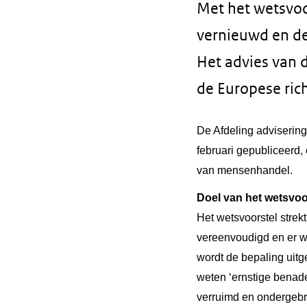
Met het wetsvoo
vernieuwd en de 
Het advies van 
de Europese ric
De Afdeling advisering
februari gepubliceerd, 
van mensenhandel.
Doel van het wetsvoo
Het wetsvoorstel strek
vereenvoudigd en er w
wordt de bepaling uitg
weten ‘ernstige benade
verruimd en ondergebra