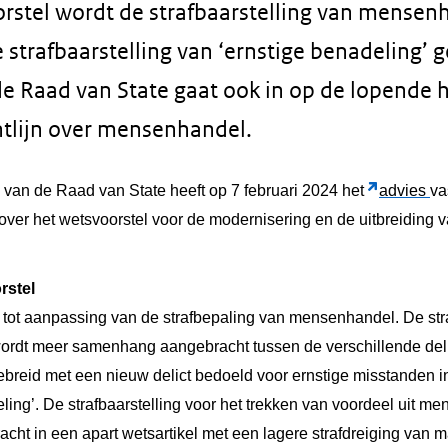
rstel wordt de strafbaarstelling van mensen
strafbaarstelling van ‘ernstige benadeling’ 
de Raad van State gaat ook in op de lopende 
htlijn over mensenhandel.
 van de Raad van State heeft op 7 februari 2024 het
advies
va
over het wetsvoorstel voor de modernisering en de uitbreiding va
rstel
t tot aanpassing van de strafbepaling van mensenhandel. De str
ordt meer samenhang aangebracht tussen de verschillende del
ebreid met een nieuw delict bedoeld voor ernstige misstanden in
ling’. De strafbaarstelling voor het trekken van voordeel uit m
cht in een apart wetsartikel met een lagere strafdreiging van 