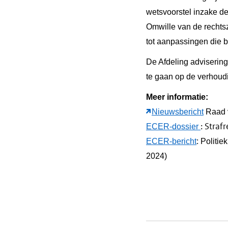
wetsvoorstel inzake de
Omwille van de rechts
tot aanpassingen die 
De Afdeling advisering 
te gaan op de verhoudi
Meer informatie:
Nieuwsbericht
Raad 
: Stra
ECER-dossier
ECER-bericht
: Politi
2024)