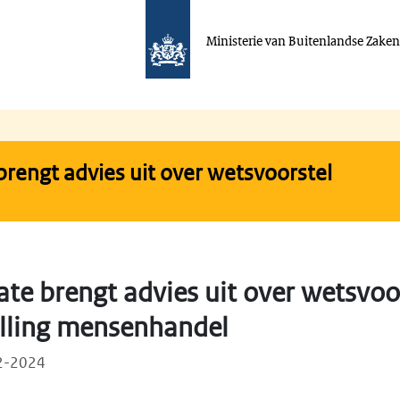
Ministerie van Buitenlandse Zake
brengt advies uit over wetsvoorstel
te brengt advies uit over wetsvoo
elling mensenhandel
02-2024