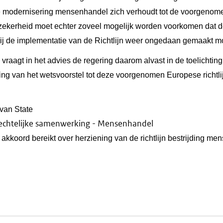
 modernisering mensenhandel zich verhoudt tot de voorgenomen 
zekerheid moet echter zoveel mogelijk worden voorkomen dat de
bij de implementatie van de Richtlijn weer ongedaan gemaakt 
vraagt in het advies de regering daarom alvast in de toelichting 
ng van het wetsvoorstel tot deze voorgenomen Europese richtli
van State
frechtelijke samenwerking - Mensenhandel
ek akkoord bereikt over herziening van de richtlijn bestrijding m