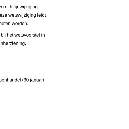
richtlijnwijziging.
ze wetswijziging leidt
moeten worden.
bij het wetsvoorstel in
jnherziening.
ensenhandel (30 januari