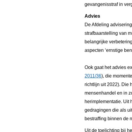
gevangenisstraf in ver
Advies
De Afdeling advisering
strafbaarstelling van
belangrijke verbeterin
aspecten ‘ernstige bena
Ook gaat het advies ex
2011/36
), die momente
richtlijn uit 2022). Di
mensenhandel en in
z
herimplementatie. Uit h
gedragingen die als u
bestraffing binnen de 
Uit de toelichting bij 