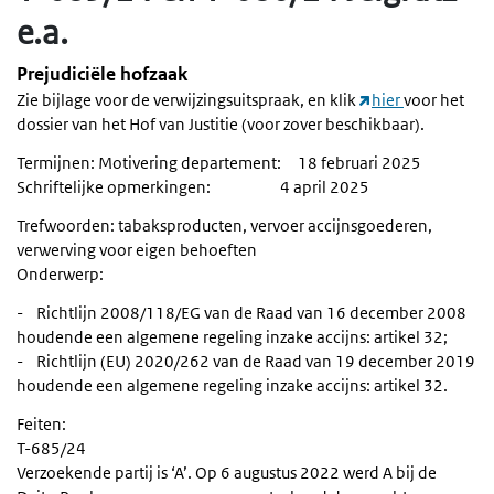
e.a.
Prejudiciële hofzaak
Zie bijlage voor de verwijzingsuitspraak, en klik
hier
voor het
dossier van het Hof van Justitie (voor zover beschikbaar).
Termijnen: Motivering departement: 18 februari 2025
Schriftelijke opmerkingen: 4 april 2025
Trefwoorden: tabaksproducten, vervoer accijnsgoederen,
verwerving voor eigen behoeften
Onderwerp:
- Richtlijn 2008/118/EG van de Raad van 16 december 2008
houdende een algemene regeling inzake accijns: artikel 32;
- Richtlijn (EU) 2020/262 van de Raad van 19 december 2019
houdende een algemene regeling inzake accijns: artikel 32.
Feiten:
T-685/24
Verzoekende partij is ‘A’. Op 6 augustus 2022 werd A bij de