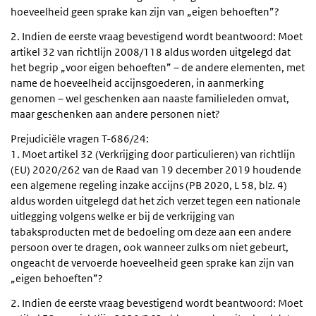
hoeveelheid geen sprake kan zijn van „eigen behoeften”?
2. Indien de eerste vraag bevestigend wordt beantwoord: Moet
artikel 32 van richtlijn 2008/118 aldus worden uitgelegd dat
het begrip „voor eigen behoeften” – de andere elementen, met
name de hoeveelheid accijnsgoederen, in aanmerking
genomen – wel geschenken aan naaste familieleden omvat,
maar geschenken aan andere personen niet?
Prejudiciële vragen T-686/24:
1. Moet artikel 32 (Verkrijging door particulieren) van richtlijn
(EU) 2020/262 van de Raad van 19 december 2019 houdende
een algemene regeling inzake accijns (PB 2020, L 58, blz. 4)
aldus worden uitgelegd dat het zich verzet tegen een nationale
uitlegging volgens welke er bij de verkrijging van
tabaksproducten met de bedoeling om deze aan een andere
persoon over te dragen, ook wanneer zulks om niet gebeurt,
ongeacht de vervoerde hoeveelheid geen sprake kan zijn van
„eigen behoeften”?
2. Indien de eerste vraag bevestigend wordt beantwoord: Moet