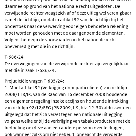
daarmee op grond van het nationale recht uitgesloten. De
verwijzende rechter vraagt zich af of deze uitleg wel verenigbaar
is met de richtlijn, omdat in artikel 32 van de richtlijn bij het
onderzoek naar de verwerving voor eigen behoeften rekening
moet worden gehouden met de daar genoemde elementen.
Volgens hem zijn de voorwaarden in het nationale recht
onevenredig met die in de richtlijn.
T-686/24
De overwegingen van de verwijzende rechter zijn vergelijkbaar
met die in zaak T-686/24.
Prejudiciële vragen T-685/24:
1. Moet artikel 32 (Verkrijging door particulieren) van richtlijn
2008/118/EG van de Raad van 16 december 2008 houdende
een algemene regeling inzake accijns en houdende intrekking
van richtlijn 92/12/EEG (PB 2009, L 9, blz. 12-30) aldus worden
uitgelegd dat het zich verzet tegen een nationale uitlegging
volgens welke er bij de verkrijging van tabaksproducten met de
bedoeling om deze aan een andere persoon over te dragen,
ook wanneer zulks om niet gebeurt, ongeacht de vervoerde