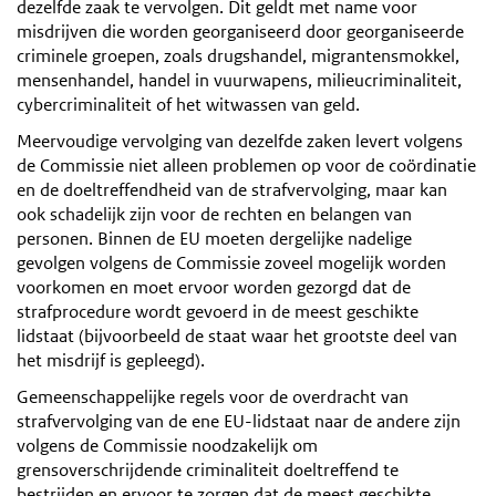
dezelfde zaak te vervolgen. Dit geldt met name voor
misdrijven die worden georganiseerd door georganiseerde
criminele groepen, zoals drugshandel, migrantensmokkel,
mensenhandel, handel in vuurwapens, milieucriminaliteit,
cybercriminaliteit of het witwassen van geld.
Meervoudige vervolging van dezelfde zaken levert volgens
de Commissie niet alleen problemen op voor de coördinatie
en de doeltreffendheid van de strafvervolging, maar kan
ook schadelijk zijn voor de rechten en belangen van
personen. Binnen de EU moeten dergelijke nadelige
gevolgen volgens de Commissie zoveel mogelijk worden
voorkomen en moet ervoor worden gezorgd dat de
strafprocedure wordt gevoerd in de meest geschikte
lidstaat (bijvoorbeeld de staat waar het grootste deel van
het misdrijf is gepleegd).
Gemeenschappelijke regels voor de overdracht van
strafvervolging van de ene EU-lidstaat naar de andere zijn
volgens de Commissie noodzakelijk om
grensoverschrijdende criminaliteit doeltreffend te
bestrijden en ervoor te zorgen dat de meest geschikte