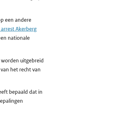
 op een andere
 arrest Akerberg
een nationale
 worden uitgebreid
 van het recht van
eeft bepaald dat in
bepalingen