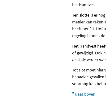
het Handvest.
Ten slotte is er no
manier kan raken a
heeft het EU-Hof b
regeling binnen de 
Het Handvest heeft
of gewijzigd. Ook h
de Unie verder wor
Tot slot moet hie
bepaalde gevallen
voorrang kan hebb
Naar boven