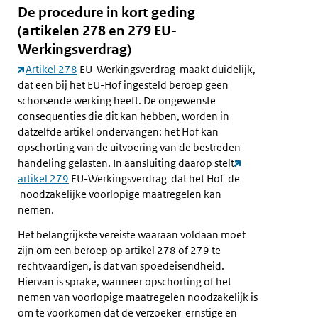
De procedure in kort geding
(artikelen 278 en 279 EU-
Werkingsverdrag)
Artikel 278
EU-Werkingsverdrag maakt duidelijk,
dat een bij het EU-Hof ingesteld beroep geen
schorsende werking heeft. De ongewenste
consequenties die dit kan hebben, worden in
datzelfde artikel ondervangen: het Hof kan
opschorting van de uitvoering van de bestreden
handeling gelasten. In aansluiting daarop stelt
artikel 279
EU-Werkingsverdrag dat het Hof de
noodzakelijke voorlopige maatregelen kan
nemen.
Het belangrijkste vereiste waaraan voldaan moet
zijn om een beroep op artikel 278 of 279 te
rechtvaardigen, is dat van spoedeisendheid.
Hiervan is sprake, wanneer opschorting of het
nemen van voorlopige maatregelen noodzakelijk is
om te voorkomen dat de verzoeker ernstige en