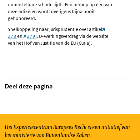
onherstelbare schade lijdt. Een beroep op één van
deze artikelen wordt overigens bijna nooit
gehonoreerd.
Snelkoppeling naar jurisprudentie over artikel
278
en
279
EU-Werkingsverdrag via de website
van het Hof van Justitie van de EU (Curia).
Deel deze pagina
Het Expertisecentrum Europees Recht is een initiatief van
het ministerie van Buitenlandse Zaken.