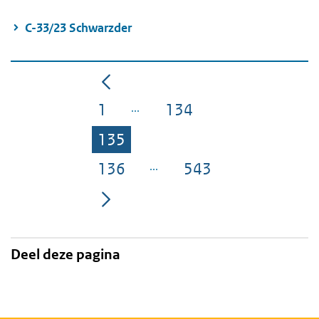
C-33/23 Schwarzder
1
134
Pagina
Pagina
135
Pagina
136
543
Pagina
Pagina
Deel deze pagina