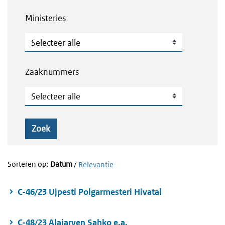
Ministeries
Ministeries
Zaaknummers
Zaaknummers
Zoek
Sorteren op:
Datum
/
Relevantie
C-46/23 Ujpesti Polgarmesteri Hivatal
C-48/23 Alajarven Sahko e.a.