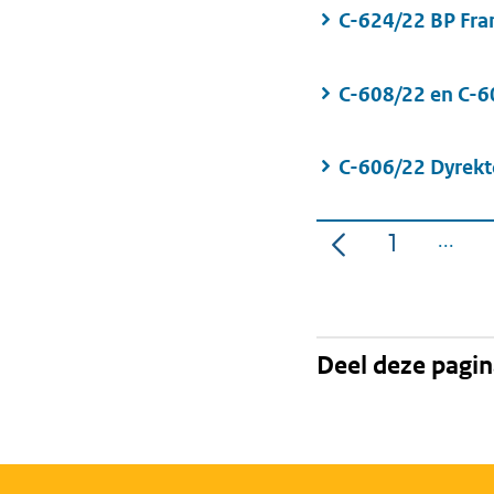
C-624/22 BP Fra
C-608/22 en C-6
C-606/22 Dyrekt
1
Pagina
Deel deze pagi