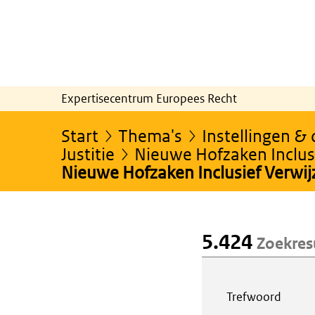
Expertisecentrum Europees Recht
Start
Thema's
Instellingen &
Justitie
Nieuwe Hofzaken Inclusi
Nieuwe Hofzaken Inclusief Verwi
5.424
Zoekres
Webcontent z
Trefwoord