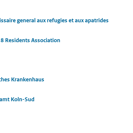
aire general aux refugies et aux apatrides
 8 Residents Association
iches Krankenhaus
zamt Koln-Sud